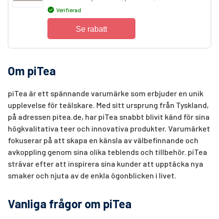
Verifierad
Se rabatt
Om piTea
piTea är ett spännande varumärke som erbjuder en unik
upplevelse för teälskare. Med sitt ursprung från Tyskland,
på adressen pitea.de, har piTea snabbt blivit känd för sina
högkvalitativa teer och innovativa produkter. Varumärket
fokuserar på att skapa en känsla av välbefinnande och
avkoppling genom sina olika teblends och tillbehör. piTea
strävar efter att inspirera sina kunder att upptäcka nya
smaker och njuta av de enkla ögonblicken i livet.
Vanliga frågor om piTea