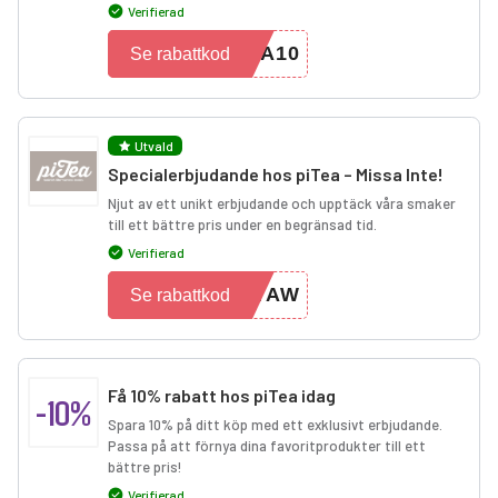
Verifierad
MA10
Se rabattkod
Utvald
Specialerbjudande hos piTea – Missa Inte!
Njut av ett unikt erbjudande och upptäck våra smaker
till ett bättre pris under en begränsad tid.
Verifierad
NTAW
Se rabattkod
Få 10% rabatt hos piTea idag
-10%
Spara 10% på ditt köp med ett exklusivt erbjudande.
Passa på att förnya dina favoritprodukter till ett
bättre pris!
Verifierad