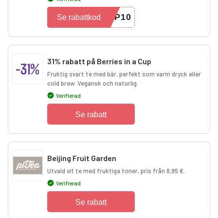
OP10
Se rabattkod
31% rabatt på Berries in a Cup
-31%
Fruktig svart te med bär, perfekt som varm dryck eller
cold brew. Vegansk och naturlig.
Verifierad
Se rabatt
Beijing Fruit Garden
Utvald vit te med fruktiga toner, pris från 8,95 €.
Verifierad
Se rabatt