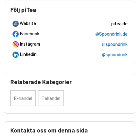
Följ piTea
Website
pitea.de
Facebook
@Spoondrink.de
Instagram
@spoondrink
Linkedin
@spoondrink
Relaterade Kategorier
E-handel
Tehandel
Kontakta oss om denna sida