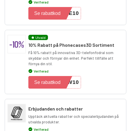
Verifierad
NE10
Se rabattkod
Utvald
-10%
10% Rabatt på Phonecases3D Sortiment
Få 10% rabatt på innovativa 3D-telefonfodral som
skyddar och förnyar din enhet. Perfekt tillfälle att
förnya din stil.
Verifierad
-W10
Se rabattkod
Erbjudanden och rabatter
Upptäck aktuella rabatter och specialerbjudanden på
utvalda produkter.
Verifierad