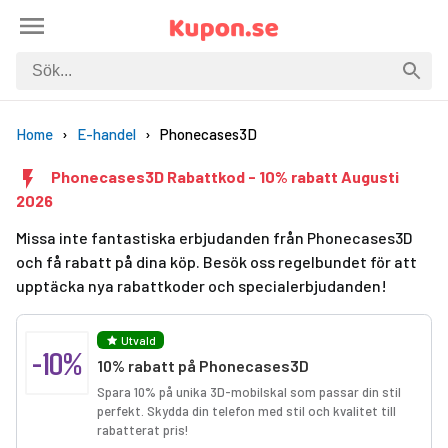
Home
E-handel
Phonecases3D
Phonecases3D Rabattkod - 10% rabatt Augusti
2026
Missa inte fantastiska erbjudanden från Phonecases3D
och få rabatt på dina köp. Besök oss regelbundet för att
upptäcka nya rabattkoder och specialerbjudanden!
Utvald
-10%
10% rabatt på Phonecases3D
Spara 10% på unika 3D-mobilskal som passar din stil
perfekt. Skydda din telefon med stil och kvalitet till
rabatterat pris!