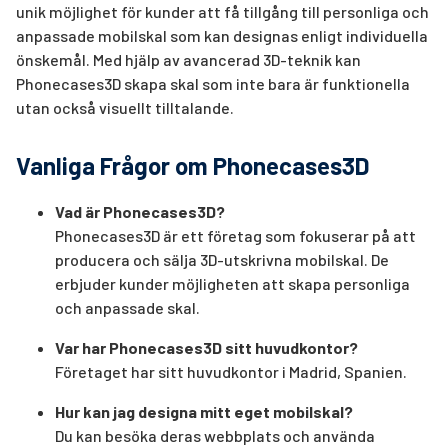
unik möjlighet för kunder att få tillgång till personliga och
anpassade mobilskal som kan designas enligt individuella
önskemål. Med hjälp av avancerad 3D-teknik kan
Phonecases3D skapa skal som inte bara är funktionella
utan också visuellt tilltalande.
Vanliga Frågor om Phonecases3D
Vad är Phonecases3D?
Phonecases3D är ett företag som fokuserar på att
producera och sälja 3D-utskrivna mobilskal. De
erbjuder kunder möjligheten att skapa personliga
och anpassade skal.
Var har Phonecases3D sitt huvudkontor?
Företaget har sitt huvudkontor i Madrid, Spanien.
Hur kan jag designa mitt eget mobilskal?
Du kan besöka deras webbplats och använda