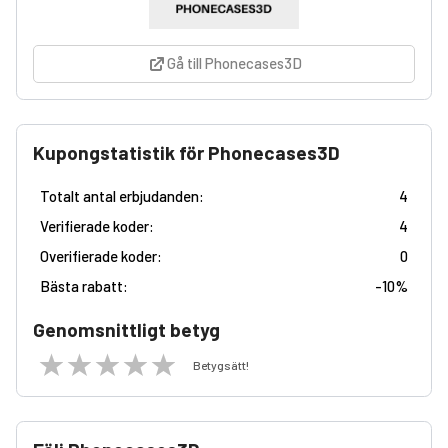
Gå till Phonecases3D
Kupongstatistik för Phonecases3D
Totalt antal erbjudanden:
4
Verifierade koder:
4
Overifierade koder:
0
Bästa rabatt:
-
10%
Genomsnittligt betyg
Betygsätt!