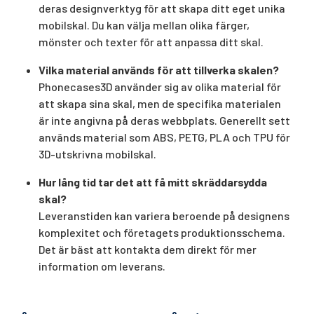
deras designverktyg för att skapa ditt eget unika
mobilskal. Du kan välja mellan olika färger,
mönster och texter för att anpassa ditt skal.
Vilka material används för att tillverka skalen?
Phonecases3D använder sig av olika material för
att skapa sina skal, men de specifika materialen
är inte angivna på deras webbplats. Generellt sett
används material som ABS, PETG, PLA och TPU för
3D-utskrivna mobilskal.
Hur lång tid tar det att få mitt skräddarsydda
skal?
Leveranstiden kan variera beroende på designens
komplexitet och företagets produktionsschema.
Det är bäst att kontakta dem direkt för mer
information om leverans.