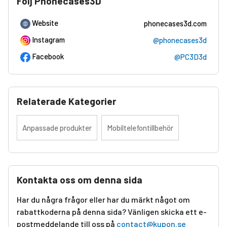
Följ Phonecases3D
Website
phonecases3d.com
Instagram
@phonecases3d
Facebook
@PC3D3d
Relaterade Kategorier
Anpassade produkter
Mobiltelefontillbehör
Kontakta oss om denna sida
Har du några frågor eller har du märkt något om
rabattkoderna på denna sida? Vänligen skicka ett e-
postmeddelande till oss på
contact@kupon.se