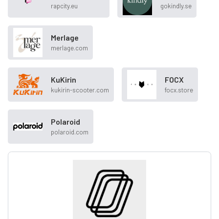
rapcity.eu
gokindly.se
Merlage
merlage.com
KuKirin
FOCX
kukirin-scooter.com
focx.store
Polaroid
polaroid.com