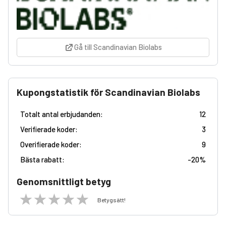
Gå till Scandinavian Biolabs
Kupongstatistik för Scandinavian Biolabs
Totalt antal erbjudanden:
12
Verifierade koder:
3
Overifierade koder:
9
Bästa rabatt:
-
20%
Genomsnittligt betyg
Betygsätt!