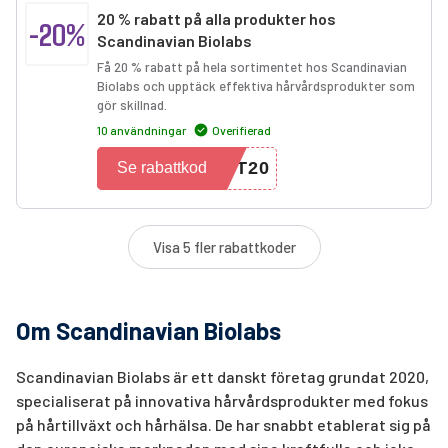
20 % rabatt på alla produkter hos
-20%
Scandinavian Biolabs
Få 20 % rabatt på hela sortimentet hos Scandinavian
Biolabs och upptäck effektiva hårvårdsprodukter som
gör skillnad.
10 användningar
Overifierad
YT20
Se rabattkod
Visa 5 fler rabattkoder
Om Scandinavian Biolabs
Scandinavian Biolabs är ett danskt företag grundat 2020,
specialiserat på innovativa hårvårdsprodukter med fokus
på hårtillväxt och hårhälsa. De har snabbt etablerat sig på