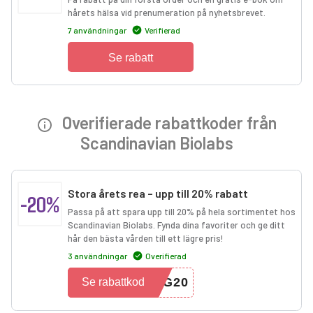
hårets hälsa vid prenumeration på nyhetsbrevet.
7 användningar
Verifierad
Se rabatt
Overifierade rabattkoder från
Scandinavian Biolabs
Stora årets rea – upp till 20% rabatt
-20%
Passa på att spara upp till 20% på hela sortimentet hos
Scandinavian Biolabs. Fynda dina favoriter och ge ditt
hår den bästa vården till ett lägre pris!
3 användningar
Overifierad
IG20
Se rabattkod