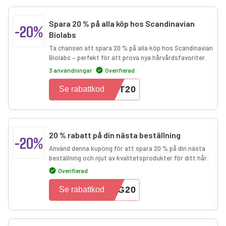
Spara 20 % på alla köp hos Scandinavian
-20%
Biolabs
Ta chansen att spara 20 % på alla köp hos Scandinavian
Biolabs – perfekt för att prova nya hårvårdsfavoriter.
3 användningar
Overifierad
YT20
Se rabattkod
20 % rabatt på din nästa beställning
-20%
Använd denna kupong för att spara 20 % på din nästa
beställning och njut av kvalitetsprodukter för ditt hår.
Overifierad
IG20
Se rabattkod