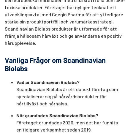
den europeiska marknaden med sina kraftfulla och icke-
toxiska produkter. Företaget har nyligen tecknat ett
utvecklingsavtal med Coegin Pharma för att ytterligare
stärka sin produktportfölj och varumärkesstrategi.
Scandinavian Biolabs produkter är utformade för att
främja hälsosam hårväxt och ge användarna en positiv
hårupplevelse.
Vanliga Frågor om Scandinavian
Biolabs
Vad är Scandinavian Biolabs?
Scandinavian Biolabs är ett danskt företag som
specialiserar sig på hårvårdsprodukter för
hårtillväxt och hårhälsa.
När grundades Scandinavian Biolabs?
Företaget grundades 2020, men det har funnits
en tidigare verksamhet sedan 2019.