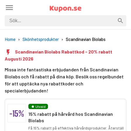
Home
Skönhetsprodukter
Scandinavian Biolabs
Scandinavian Biolabs Rabattkod - 20% rabatt
Augusti 2026
Missa inte fantastiska erbjudanden från Scandinavian
Biolabs och få rabatt på dina köp. Besök oss regelbundet
för att upptäcka nya rabattkoder och
specialerbjudanden!
Utvald
-15%
15% rabatt på hårvård hos Scandinavian
Biolabs
Få 15% rabatt på effektiva hårvårdsprodukter. Återställ