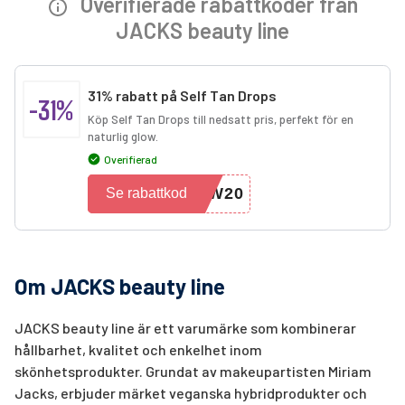
Overifierade rabattkoder från
JACKS beauty line
31% rabatt på Self Tan Drops
-31%
Köp Self Tan Drops till nedsatt pris, perfekt för en
naturlig glow.
Overifierad
OW20
Se rabattkod
Om JACKS beauty line
JACKS beauty line är ett varumärke som kombinerar
hållbarhet, kvalitet och enkelhet inom
skönhetsprodukter. Grundat av makeupartisten Miriam
Jacks, erbjuder märket veganska hybridprodukter och