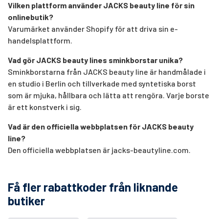
Vilken plattform använder JACKS beauty line för sin
onlinebutik?
Varumärket använder Shopify för att driva sin e-
handelsplattform.
Vad gör JACKS beauty lines sminkborstar unika?
Sminkborstarna från JACKS beauty line är handmålade i
en studio i Berlin och tillverkade med syntetiska borst
som är mjuka, hållbara och lätta att rengöra. Varje borste
är ett konstverk i sig.
Vad är den officiella webbplatsen för JACKS beauty
line?
Den officiella webbplatsen är jacks-beautyline.com.
Få fler rabattkoder från liknande
butiker