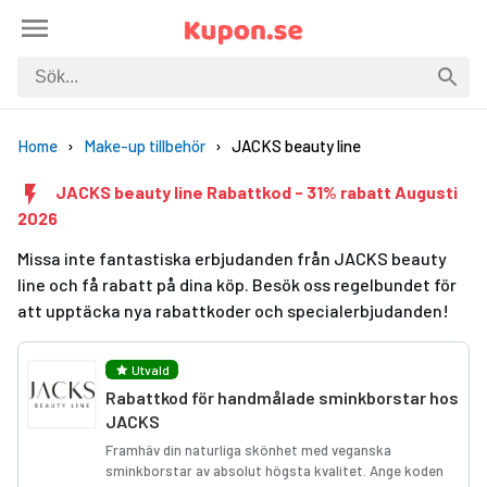
Home
Make-up tillbehör
JACKS beauty line
JACKS beauty line Rabattkod - 31% rabatt Augusti
2026
Missa inte fantastiska erbjudanden från JACKS beauty
line och få rabatt på dina köp. Besök oss regelbundet för
att upptäcka nya rabattkoder och specialerbjudanden!
Utvald
Rabattkod för handmålade sminkborstar hos
JACKS
Framhäv din naturliga skönhet med veganska
sminkborstar av absolut högsta kvalitet. Ange koden