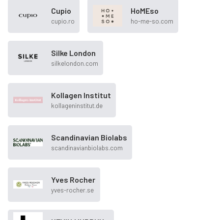
Cupio
HoMEso
cupio.ro
ho-me-so.com
Silke London
silkelondon.com
Kollagen Institut
kollageninstitut.de
Scandinavian Biolabs
scandinavianbiolabs.com
Yves Rocher
yves-rocher.se