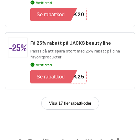
Verifierad
CK20
Se rabattkod
Få 25% rabatt på JACKS beauty line
-25%
Passa på att spara stort med 25% rabatt på dina
favoritprodukter.
Verifierad
CK25
Se rabattkod
Visa 17 fler rabattkoder