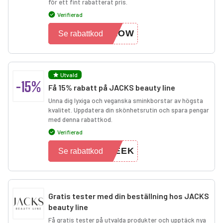
för ett fint rabatterat pris.
Verifierad
GLOW
Se rabattkod
Utvald
-15%
Få 15% rabatt på JACKS beauty line
Unna dig lyxiga och veganska sminkborstar av högsta
kvalitet. Uppdatera din skönhetsrutin och spara pengar
med denna rabattkod.
Verifierad
WEEK
Se rabattkod
Gratis tester med din beställning hos JACKS
beauty line
Få gratis tester på utvalda produkter och upptäck nya