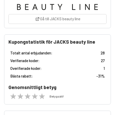
Gå till JACKS beauty line
Kupongstatistik för JACKS beauty line
Totalt antal erbjudanden:
28
Verifierade koder:
27
Overifierade koder:
1
Bästa rabatt:
-
31%
Genomsnittligt betyg
Betygsätt!