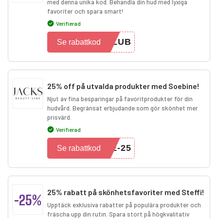
med denna unika kod. Behandla din hud med lyxiga
favoriter och spara smart!
Verifierad
CLUB
Se rabattkod
25% off på utvalda produkter med Soebine!
Njut av fina besparingar på favoritprodukter för din
hudvård. Begränsat erbjudande som gör skönhet mer
prisvärd.
Verifierad
E-25
Se rabattkod
25% rabatt på skönhetsfavoriter med Steffi!
-25%
Upptäck exklusiva rabatter på populära produkter och
fräscha upp din rutin. Spara stort på högkvalitativ