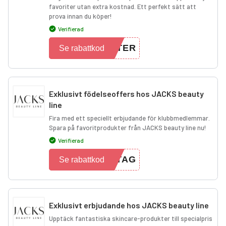
favoriter utan extra kostnad. Ett perfekt sätt att
prova innan du köper!
Verifierad
STER
Se rabattkod
Exklusivt födelseoffers hos JACKS beauty
line
Fira med ett speciellt erbjudande för klubbmedlemmar.
Spara på favoritprodukter från JACKS beauty line nu!
Verifierad
STAG
Se rabattkod
Exklusivt erbjudande hos JACKS beauty line
Upptäck fantastiska skincare-produkter till specialpris