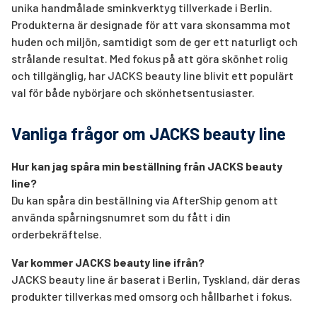
unika handmålade sminkverktyg tillverkade i Berlin.
Produkterna är designade för att vara skonsamma mot
huden och miljön, samtidigt som de ger ett naturligt och
strålande resultat. Med fokus på att göra skönhet rolig
och tillgänglig, har JACKS beauty line blivit ett populärt
val för både nybörjare och skönhetsentusiaster.
Vanliga frågor om JACKS beauty line
Hur kan jag spåra min beställning från JACKS beauty
line?
Du kan spåra din beställning via AfterShip genom att
använda spårningsnumret som du fått i din
orderbekräftelse.
Var kommer JACKS beauty line ifrån?
JACKS beauty line är baserat i Berlin, Tyskland, där deras
produkter tillverkas med omsorg och hållbarhet i fokus.