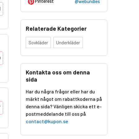
Pinterest
@webundies
I
Relaterade Kategorier
Sovkläder
Underkläder
0
Kontakta oss om denna
sida
Har du några frågor eller har du
märkt något om rabattkoderna på
denna sida? Vänligen skicka ett e-
Y
postmeddelande till oss på
contact@kupon.se