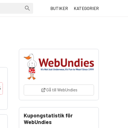
BUTIKER
KATEGORIER
5
Gå till WebUndies
Kupongstatistik för
WebUndies