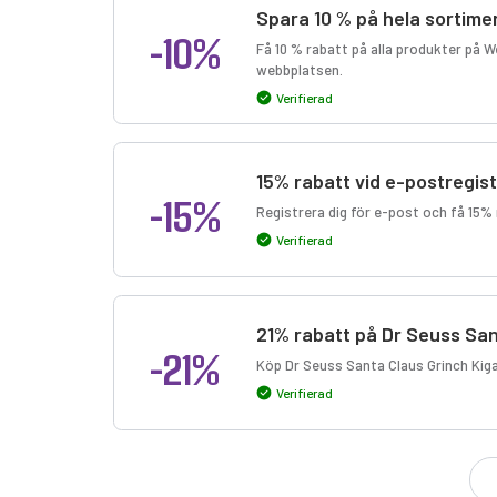
Spara 10 % på hela sortime
-10%
Få 10 % rabatt på alla produkter på W
webbplatsen.
Verifierad
15% rabatt vid e-postregist
-15%
Registrera dig för e-post och få 15% 
Verifierad
21% rabatt på Dr Seuss San
-21%
Köp Dr Seuss Santa Claus Grinch Kiga
Verifierad