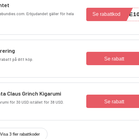
ntet
ebundies.com. Erbjudandet gäller för hela
KE1
Se rabattkod
rering
Se rabatt
rabatt på ditt köp.
ta Claus Grinch Kigarumi
Se rabatt
rumi för 30 USD istället för 38 USD.
Visa 3 fler rabattkoder