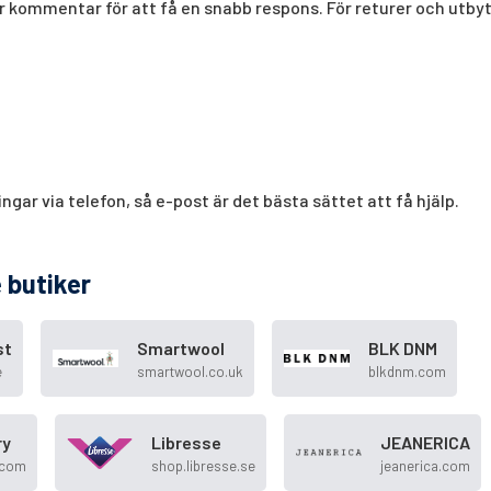
er kommentar för att få en snabb respons. För returer och utby
gar via telefon, så e-post är det bästa sättet att få hjälp.
 butiker
st
Smartwool
BLK DNM
e
smartwool.co.uk
blkdnm.com
ry
Libresse
JEANERICA
.com
shop.libresse.se
jeanerica.com