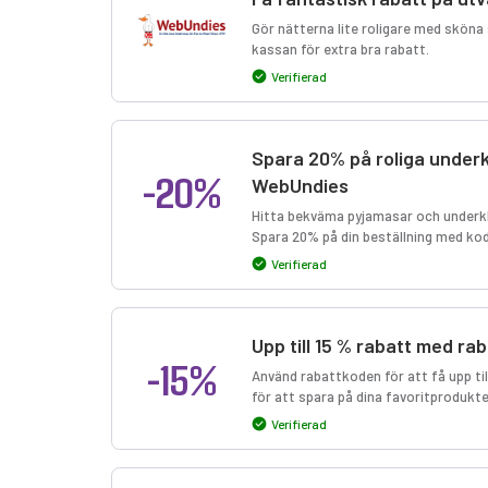
Gör nätterna lite roligare med sköna 
kassan för extra bra rabatt.
Verifierad
Spara 20% på roliga under
-20%
WebUndies
Hitta bekväma pyjamasar och underklä
Spara 20% på din beställning med ko
Verifierad
Upp till 15 % rabatt med ra
-15%
Använd rabattkoden för att få upp til
för att spara på dina favoritprodukte
Verifierad