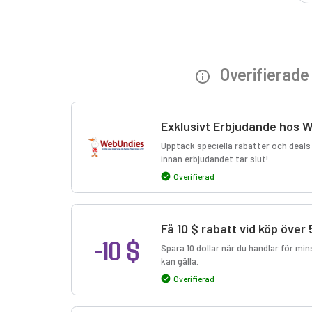
Overifierad
Exklusivt Erbjudande hos 
Upptäck speciella rabatter och deals
innan erbjudandet tar slut!
Overifierad
Få 10 $ rabatt vid köp över 
-10 $
Spara 10 dollar när du handlar för min
kan gälla.
Overifierad