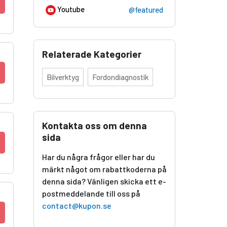
Youtube
@featured
Relaterade Kategorier
Bilverktyg
Fordondiagnostik
Kontakta oss om denna
sida
Har du några frågor eller har du
märkt något om rabattkoderna på
denna sida? Vänligen skicka ett e-
postmeddelande till oss på
contact@kupon.se