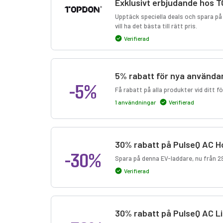
Exklusivt erbjudande hos 
Upptäck speciella deals och spara på 
vill ha det bästa till rätt pris.
Verifierad
5% rabatt för nya använda
-5%
Få rabatt på alla produkter vid ditt 
1 användningar
Verifierad
30% rabatt på PulseQ AC 
-30%
Spara på denna EV-laddare, nu från 2
Verifierad
30% rabatt på PulseQ AC Li