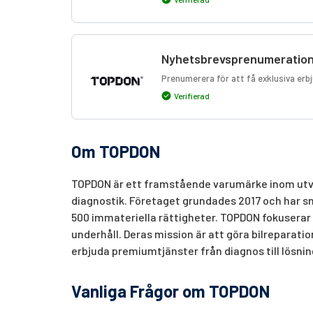
Nyhetsbrevsprenumeratio
Prenumerera för att få exklusiva er
Verifierad
Om TOPDON
TOPDON är ett framstående varumärke inom utve
diagnostik. Företaget grundades 2017 och har s
500 immateriella rättigheter. TOPDON fokuserar p
underhåll. Deras mission är att göra bilreparat
erbjuda premiumtjänster från diagnos till lösnin
Vanliga Frågor om TOPDON