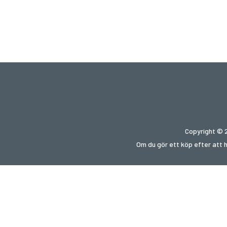
Copyright © 2
Om du gör ett köp efter att 
Letar du e