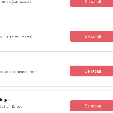
Se rabatt
8,30 EUR (exkl. moms).
Se rabatt
,50 EUR (exkl. moms).
Se rabatt
odukter i clearance-rean.
ningar
Se rabatt
köp inom Europa.