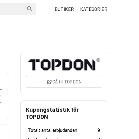
BUTIKER
KATEGORIER
Gå till TOPDON
0
Kupongstatistik för
TOPDON
Totalt antal erbjudanden:
9