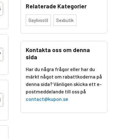
Relaterade Kategorier
5
Gaylivsstil
Sexbutik
Kontakta oss om denna
W
sida
Har du några frågor eller har du
märkt något om rabattkoderna på
denna sida? Vänligen skicka ett e-
postmeddelande till oss på
contact@kupon.se
N