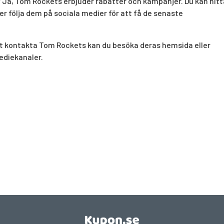
?
Ja, Tom Rockets erbjuder rabatter och kampanjer. Du kan hitt
 följa dem på sociala medier för att få de senaste
t kontakta Tom Rockets kan du besöka deras hemsida eller
ediekanaler.