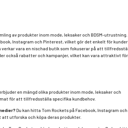
amling av produkter inom mode, leksaker och BDSM-utrustning.
ook, Instagram och Pinterest, vilket gör det enkelt för kunder
verkar vara en nischad butik som fokuserar på att tillfredsstä
er också rabatter och kampanjer, vilket kan vara attraktivt för
rbjuder en mängd olika produkter inom mode, leksaker och
at för att tillfredsställa specifika kundbehov.
 medier?
Du kan hitta Tom Rockets på Facebook, Instagram och
t att utforska och köpa deras produkter.