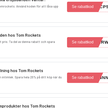
mrockets. Använd koden för att låsa upp
LCP
Se rabattkod
nden hos Tom Rockets
at pris. Ta del av denna rabatt och spara
SNR
Se rabattkod
llning hos Tom Rockets
 intimlek. Spara hela 25% på ditt köp när du
SNN
Se rabattkod
timprodukter hos Tom Rockets