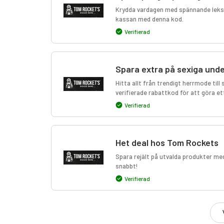
Krydda vardagen med spännande leksak
kassan med denna kod.
Verifierad
Spara extra på sexiga und
Hitta allt från trendigt herrmode til
verifierade rabattkod för att göra et
Verifierad
Het deal hos Tom Rockets
Spara rejält på utvalda produkter me
snabbt!
Verifierad