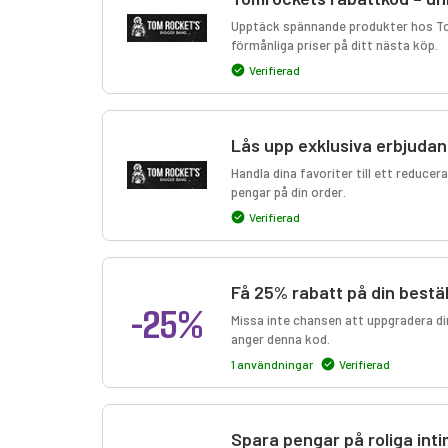
Upptäck spännande produkter hos To
förmånliga priser på ditt nästa köp.
Verifierad
Lås upp exklusiva erbjuda
Handla dina favoriter till ett reducer
pengar på din order.
Verifierad
Få 25% rabatt på din bestä
-25%
Missa inte chansen att uppgradera din
anger denna kod.
1 användningar
Verifierad
Spara pengar på roliga in