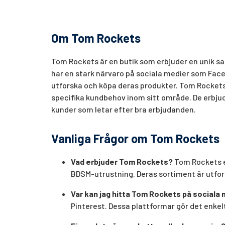
Om Tom Rockets
Tom Rockets är en butik som erbjuder en unik s
har en stark närvaro på sociala medier som Faceb
utforska och köpa deras produkter. Tom Rockets 
specifika kundbehov inom sitt område. De erbjud
kunder som letar efter bra erbjudanden.
Vanliga Frågor om Tom Rockets
Vad erbjuder Tom Rockets?
Tom Rockets e
BDSM-utrustning. Deras sortiment är utform
Var kan jag hitta Tom Rockets på sociala
Pinterest. Dessa plattformar gör det enkel