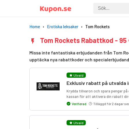
Home
Erotiska leksaker
Tom Rockets
Tom Rockets Rabattkod - 95 
Missa inte fantastiska erbjudanden från Tom Roc
upptäcka nya rabattkoder och specialerbjudan
Utvald
Exklusiv rabatt på utvalda
Krydda tillvaron och spara pengar på
kassan för att aktivera din rabatt dir
Verifierad
Tilläggd för 2 dagar s
Utvald