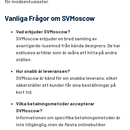
för modeentusiaster.
Vanliga Frågor om SVMoscow
Vad erbjuder SVMoscow?
SVMoscow erbjuder en bred samling av
avantgarde-luxemod från kända designers. De har
exklusiva artiklar som är svåra att hitta på andra
ställen.
Hur snabb är leveransen?
SVMoscow är känd för sin snabba leverans, vilket
säkerställer att kunder får sina beställningar på
kort tid.
Vilka betalningsmetoder accepterar
SVMoscow?
Informationen om specifika betalningsmetoder är
inte tillgänglig, men de flesta onlinebutiker