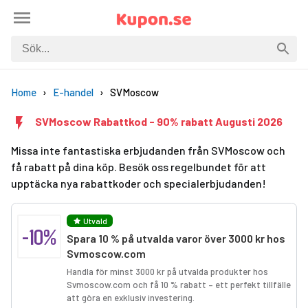
Home
E-handel
SVMoscow
SVMoscow Rabattkod - 90% rabatt Augusti 2026
Missa inte fantastiska erbjudanden från SVMoscow och
få rabatt på dina köp. Besök oss regelbundet för att
upptäcka nya rabattkoder och specialerbjudanden!
Utvald
-10%
Spara 10 % på utvalda varor över 3000 kr hos
Svmoscow.com
Handla för minst 3000 kr på utvalda produkter hos
Svmoscow.com och få 10 % rabatt – ett perfekt tillfälle
att göra en exklusiv investering.