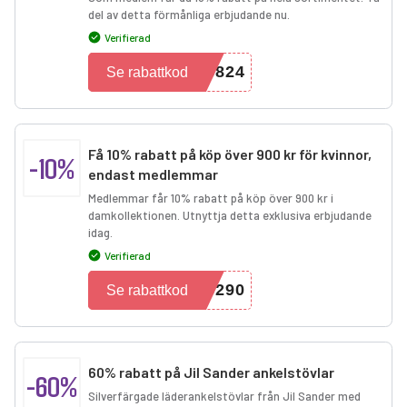
del av detta förmånliga erbjudande nu.
Verifierad
8824
Se rabattkod
Få 10% rabatt på köp över 900 kr för kvinnor,
-10%
endast medlemmar
Medlemmar får 10% rabatt på köp över 900 kr i
damkollektionen. Utnyttja detta exklusiva erbjudande
idag.
Verifierad
3290
Se rabattkod
60% rabatt på Jil Sander ankelstövlar
-60%
Silverfärgade läderankelstövlar från Jil Sander med