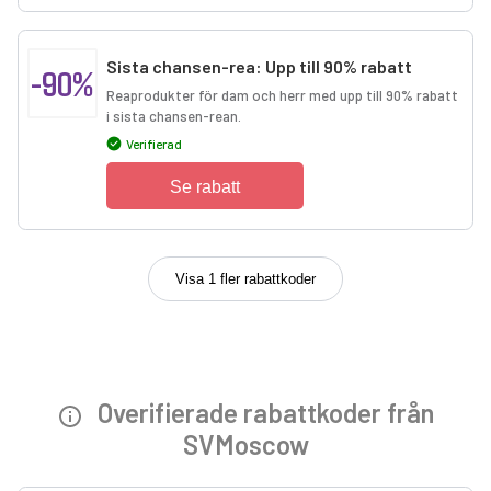
Sista chansen-rea: Upp till 90% rabatt
-90%
Reaprodukter för dam och herr med upp till 90% rabatt
i sista chansen-rean.
Verifierad
Se rabatt
Visa 1 fler rabattkoder
Overifierade rabattkoder från
SVMoscow