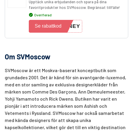
Upptäck unika erbjudanden och spara på dina
favoritprodukter hos SVMoscow. Begränsat tillfälle!
Overifierad
ONEY
Se rabattkod
Om SVMoscow
SVMoscow är ett Moskva-baserat konceptbutik som
grundades 2001. Det är känd för sin avantgarde-luxemod,
med en stor samling av exklusiva designerkläder från
märken som Comme Des Garçons, Ann Demeulemeester,
Yohji Yamamoto och Rick Owens. Butiken har varit en
pionjär i att introducera märken som Ashish och
Vetements i Ryssland. SVMoscow har också samarbetat
med kända designers för att skapa unika
kapselkollektioner, vilket gör det till en viktig destination