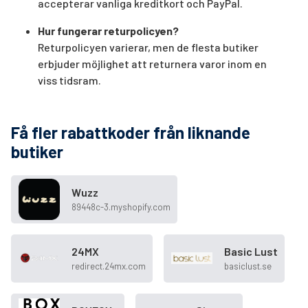
accepterar vanliga kreditkort och PayPal.
Hur fungerar returpolicyen?
Returpolicyen varierar, men de flesta butiker
erbjuder möjlighet att returnera varor inom en
viss tidsram.
Få fler rabattkoder från liknande
butiker
Wuzz
89448c-3.myshopify.com
24MX
Basic Lust
redirect.24mx.com
basiclust.se