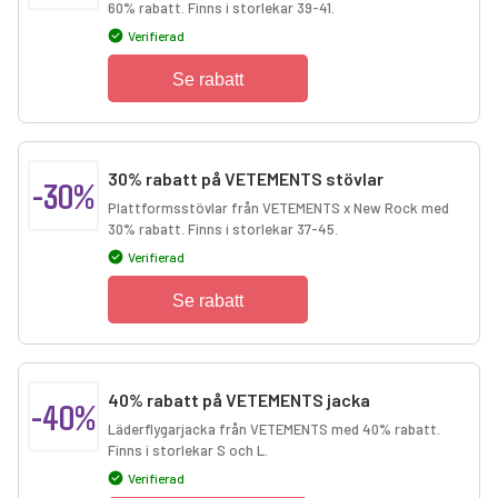
60% rabatt. Finns i storlekar 39-41.
Verifierad
Se rabatt
30% rabatt på VETEMENTS stövlar
-30%
Plattformsstövlar från VETEMENTS x New Rock med
30% rabatt. Finns i storlekar 37-45.
Verifierad
Se rabatt
40% rabatt på VETEMENTS jacka
-40%
Läderflygarjacka från VETEMENTS med 40% rabatt.
Finns i storlekar S och L.
Verifierad