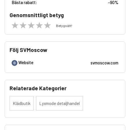
Bästa rabatt:
-
90%
Genomsnittligt betyg
Betygsätt!
Följ SVMoscow
Website
svmoscow.com
Relaterade Kategorier
Klädbutik
Lyxmode detaljhandel