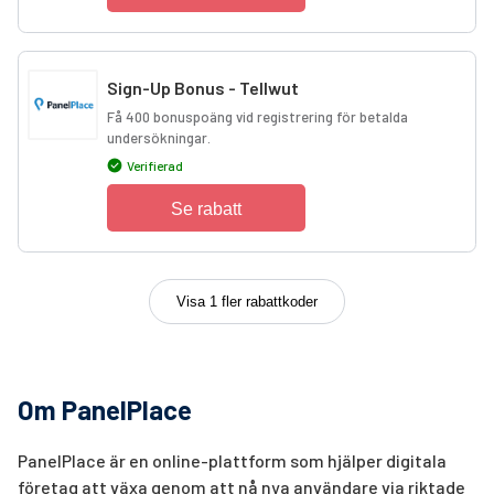
Sign-Up Bonus - Tellwut
Få 400 bonuspoäng vid registrering för betalda
undersökningar.
Verifierad
Se rabatt
Visa 1 fler rabattkoder
Om PanelPlace
PanelPlace är en online-plattform som hjälper digitala
företag att växa genom att nå nya användare via riktade