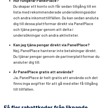
Hur fungerar PanelPlace?
Du skapar ett konto och får sedan tillgång till en
lista med rekommenderade undersökningssidor
och andra inkomsttillfällen. Du kan sedan ansluta
dig till dessa plattformar direkt via PanelPlace
och tjäna pengar genom att delta i
undersökningar och andra aktiviteter.
Kan jag tjäna pengar direkt via PanelPlace?
Nej, PanelPlace hanterar inte betalningar direkt.
Du tjänar pengar genom de partnerplattformar du
ansluter dig till.
Är PanelPlace gratis att använda?
Ja, PanelPlace är helt gratis att använda och det
finns inga avgifter för att gå med eller få tillgång
till tillfällen.
Få fler rabattkoder från liknande