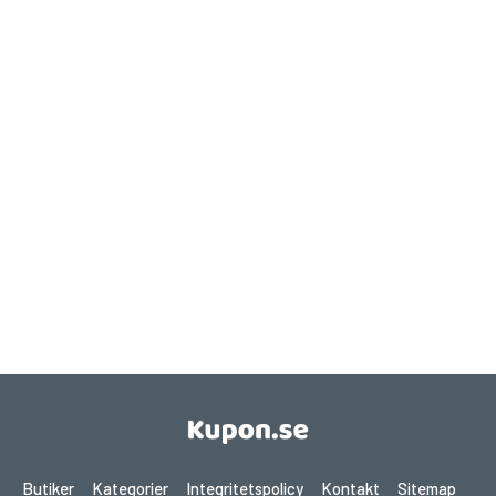
Butiker
Kategorier
Integritetspolicy
Kontakt
Sitemap