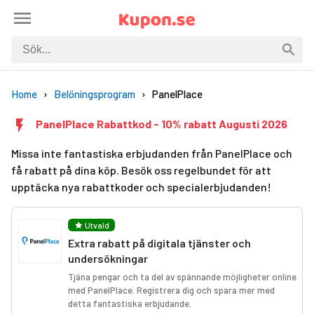
Home
Belöningsprogram
PanelPlace
PanelPlace Rabattkod - 10% rabatt Augusti 2026
Missa inte fantastiska erbjudanden från PanelPlace och
få rabatt på dina köp. Besök oss regelbundet för att
upptäcka nya rabattkoder och specialerbjudanden!
Utvald
Extra rabatt på digitala tjänster och
undersökningar
Tjäna pengar och ta del av spännande möjligheter online
med PanelPlace. Registrera dig och spara mer med
detta fantastiska erbjudande.