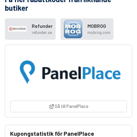
butiker
Refunder
MOBROG
refunder.se
mobrog.com
Gå till PanelPlace
Kupongstatistik för PanelPlace