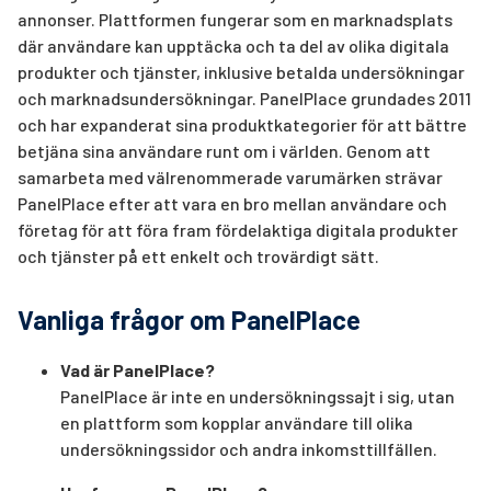
annonser. Plattformen fungerar som en marknadsplats
där användare kan upptäcka och ta del av olika digitala
produkter och tjänster, inklusive betalda undersökningar
och marknadsundersökningar. PanelPlace grundades 2011
och har expanderat sina produktkategorier för att bättre
betjäna sina användare runt om i världen. Genom att
samarbeta med välrenommerade varumärken strävar
PanelPlace efter att vara en bro mellan användare och
företag för att föra fram fördelaktiga digitala produkter
och tjänster på ett enkelt och trovärdigt sätt.
Vanliga frågor om PanelPlace
Vad är PanelPlace?
PanelPlace är inte en undersökningssajt i sig, utan
en plattform som kopplar användare till olika
undersökningssidor och andra inkomsttillfällen.