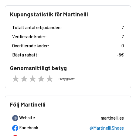
Kupongstatistik för Martinelli
Totalt antal erbjudanden:
7
Verifierade koder:
7
Overifierade koder:
0
Bästa rabatt:
-
5€
Genomsnittligt betyg
Betygsätt!
Följ Martinelli
Website
martinelli.es
Facebook
@Martinelli.Shoes