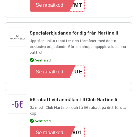
FTMT
Se rabattkod
Specialerbjudande för dig från Martinelli
Upptäck unika rabatter och förmåner med detta
exklusiva erbjudande. Gör din shoppingupplevelse ännu
bättre!
Verifierad
BLUE
Se rabattkod
5€ rabatt vid anmälan till Club Martinelli
-5€
Gå med i Club Martinelli och få 5€ rabatt på ditt första
köp.
Verifierad
4801
Se rabattkod