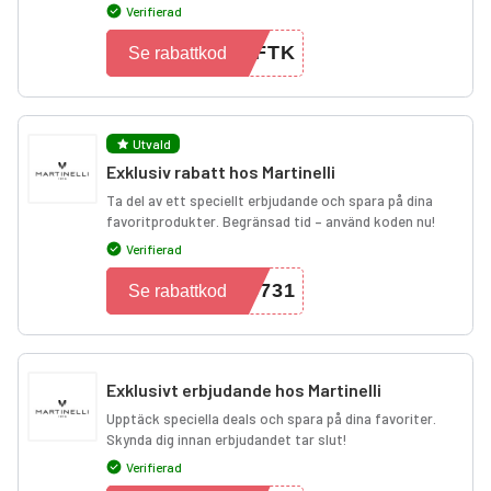
Verifierad
IFTK
Se rabattkod
Utvald
Exklusiv rabatt hos Martinelli
Ta del av ett speciellt erbjudande och spara på dina
favoritprodukter. Begränsad tid – använd koden nu!
Verifierad
5731
Se rabattkod
Exklusivt erbjudande hos Martinelli
Upptäck speciella deals och spara på dina favoriter.
Skynda dig innan erbjudandet tar slut!
Verifierad