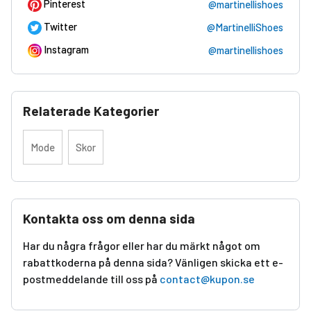
Pinterest
@martinellishoes
Twitter
@MartinelliShoes
Instagram
@martinellishoes
Relaterade Kategorier
Mode
Skor
Kontakta oss om denna sida
Har du några frågor eller har du märkt något om
rabattkoderna på denna sida? Vänligen skicka ett e-
postmeddelande till oss på
contact@kupon.se