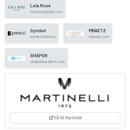
Lola Rose
lolaroseglobal.com
Symbol
MBAETZ
symbol.fashion
mbaetz.com
SHAPEN
shapenbarefoot.com
Gå till Martinelli