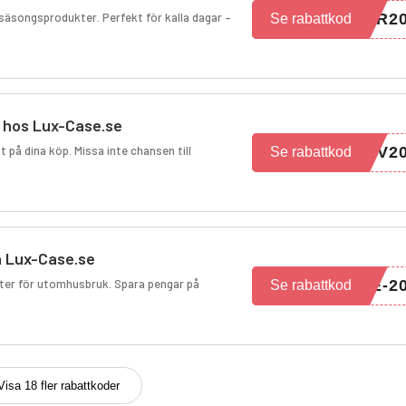
säsongsprodukter. Perfekt för kalla dagar –
ER2
Se rabattkod
 hos Lux-Case.se
på dina köp. Missa inte chansen till
EV2
Se rabattkod
 Lux-Case.se
kter för utomhusbruk. Spara pengar på
E-2
Se rabattkod
Visa 18 fler rabattkoder