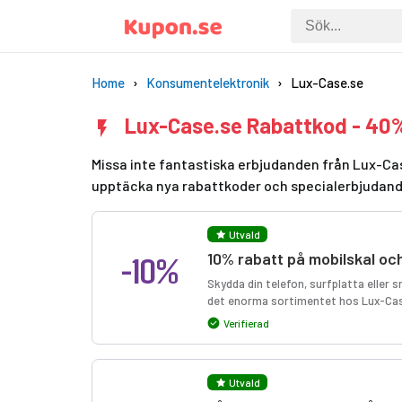
Home
Konsumentelektronik
Lux-Case.se
Lux-Case.se Rabattkod - 40%
Missa inte fantastiska erbjudanden från Lux-Cas
upptäcka nya rabattkoder och specialerbjudan
Utvald
-10%
10% rabatt på mobilskal och
Skydda din telefon, surfplatta eller 
det enorma sortimentet hos Lux-Ca
Verifierad
Utvald