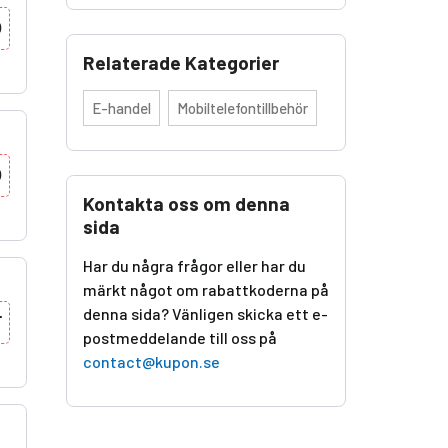
0
Relaterade Kategorier
E-handel
Mobiltelefontillbehör
0
Kontakta oss om denna
sida
Har du några frågor eller har du
märkt något om rabattkoderna på
denna sida? Vänligen skicka ett e-
T
postmeddelande till oss på
contact@kupon.se