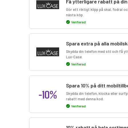
Få ytterligare rabatt på di
Gör ett riktigt klipp på skal, fodral 
nästa köp.
Verifierad
Spara extra på alla mobilska
Skydda din telefon med stil och få ytt
Lux-Case.
Verifierad
Spara 10% på ditt mobiltil
-10%
Skydda din telefon, klocka eller surfp
rabatt med denna kod.
Verifierad
10% rabatt på hela sortime