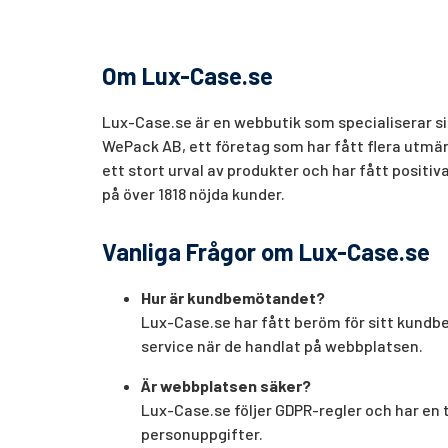
Om Lux-Case.se
Lux-Case.se är en webbutik som specialiserar si
WePack AB, ett företag som har fått flera utmär
ett stort urval av produkter och har fått positi
på över 1818 nöjda kunder.
Vanliga Frågor om Lux-Case.se
Hur är kundbemötandet?
Lux-Case.se har fått beröm för sitt kundb
service när de handlat på webbplatsen.
Är webbplatsen säker?
Lux-Case.se följer GDPR-regler och har en 
personuppgifter.