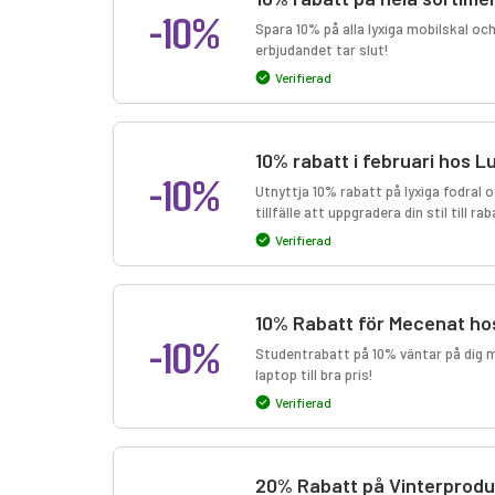
-10%
Spara 10% på alla lyxiga mobilskal och
erbjudandet tar slut!
Verifierad
10% rabatt i februari hos 
-10%
Utnyttja 10% rabatt på lyxiga fodral 
tillfälle att uppgradera din stil till ra
Verifierad
10% Rabatt för Mecenat ho
-10%
Studentrabatt på 10% väntar på dig 
laptop till bra pris!
Verifierad
20% Rabatt på Vinterprodu