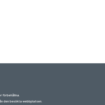
r förbehållna.
från den besökta webbplatsen.