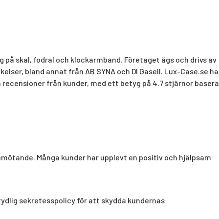
g på skal, fodral och klockarmband. Företaget ägs och drivs av
kelser, bland annat från AB SYNA och DI Gasell. Lux-Case.se ha
va recensioner från kunder, med ett betyg på 4.7 stjärnor basera
emötande. Många kunder har upplevt en positiv och hjälpsam
tydlig sekretesspolicy för att skydda kundernas