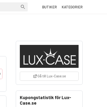
BUTIKER
KATEGORIER
0
Gå till Lux-Case.se
Kupongstatistik för Lux-
Case.se