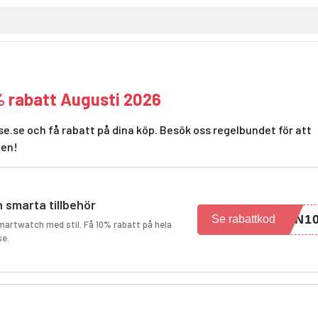
 rabatt Augusti 2026
e.se och få rabatt på dina köp. Besök oss regelbundet för att
den!
 smarta tillbehör
UN1
Se rabattkod
smartwatch med stil. Få 10% rabatt på hela
se.