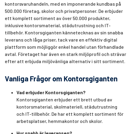
kontorsvaruhandeln, med en imponerande kundbas på
500.000 företag, skolor och privatpersoner. De erbjuder
ett komplett sortiment av över 50.000 produkter,
inklusive kontorsmaterial, städutrustning och IT-
tillbehör. Kontorsgiganten kännetecknas av sin snabba
leverans och låga priser, tack vare en effektiv digital
plattform som möjliggör enkel handel utan förhandlade
avtal. Företaget har även en stark miljöprofil och strävar
efter att erbjuda miljövänliga alternativ i sitt sortiment.
Vanliga Frågor om Kontorsgiganten
Vad erbjuder Kontorsgiganten?
Kontorsgiganten erbjuder ett brett utbud av
kontorsmaterial, skolmateriell, städutrustning
och IT-tillbehör. De har ett komplett sortiment för
arbetsplatser, hemmakontor och skolor.
Hur snabb är leveransen?