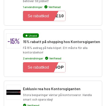
behöver till jobbet!
1 användningar
Verifierad
ME10
Se rabattkod
Utvald
-15%
15% rabatt på shopping hos Kontorsgiganten
Få 15% avdrag på hela köpet. Ett måste för alla
kontorsbehov!
2 användningar
Verifierad
SHOP
Se rabattkod
Exklusiv rea hos Kontorsgiganten
Stora besparingar väntar på kontorsvaror. Handla
smart och spara idag!
Verifierad