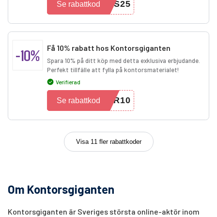
AS25
Se rabattkod
Få 10% rabatt hos Kontorsgiganten
-10%
Spara 10% på ditt köp med detta exklusiva erbjudande.
Perfekt tillfälle att fylla på kontorsmaterialet!
Verifierad
ER10
Se rabattkod
Visa 11 fler rabattkoder
Om Kontorsgiganten
Kontorsgiganten är Sveriges största online-aktör inom