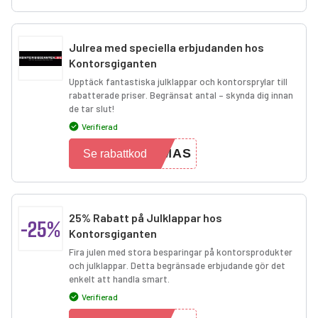
Julrea med speciella erbjudanden hos
Kontorsgiganten
Upptäck fantastiska julklappar och kontorsprylar till
rabatterade priser. Begränsat antal – skynda dig innan
de tar slut!
Verifierad
XMAS
Se rabattkod
25% Rabatt på Julklappar hos
-25%
Kontorsgiganten
Fira julen med stora besparingar på kontorsprodukter
och julklappar. Detta begränsade erbjudande gör det
enkelt att handla smart.
Verifierad