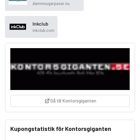
dammsugarpasar.nu
Inkclub
inkclub.com
Gå till Kontorsgiganten
Kupongstatistik för Kontorsgiganten