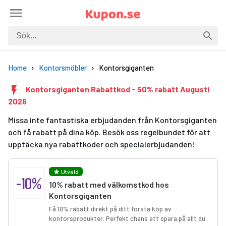
Home
Kontorsmöbler
Kontorsgiganten
Kontorsgiganten Rabattkod - 50% rabatt Augusti
2026
Missa inte fantastiska erbjudanden från Kontorsgiganten
och få rabatt på dina köp. Besök oss regelbundet för att
upptäcka nya rabattkoder och specialerbjudanden!
Utvald
-10%
10% rabatt med välkomstkod hos
Kontorsgiganten
Få 10% rabatt direkt på ditt första köp av
kontorsprodukter. Perfekt chans att spara på allt du