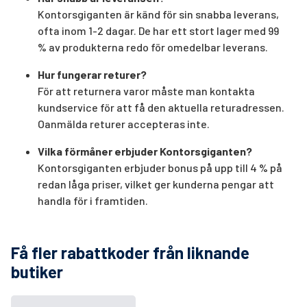
Kontorsgiganten är känd för sin snabba leverans,
ofta inom 1-2 dagar. De har ett stort lager med 99
% av produkterna redo för omedelbar leverans.
Hur fungerar returer?
För att returnera varor måste man kontakta
kundservice för att få den aktuella returadressen.
Oanmälda returer accepteras inte.
Vilka förmåner erbjuder Kontorsgiganten?
Kontorsgiganten erbjuder bonus på upp till 4 % på
redan låga priser, vilket ger kunderna pengar att
handla för i framtiden.
Få fler rabattkoder från liknande
butiker