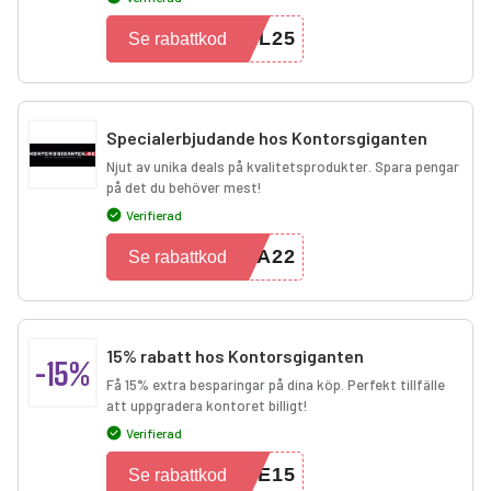
EL25
Se rabattkod
Specialerbjudande hos Kontorsgiganten
Njut av unika deals på kvalitetsprodukter. Spara pengar
på det du behöver mest!
Verifierad
IA22
Se rabattkod
15% rabatt hos Kontorsgiganten
-15%
Få 15% extra besparingar på dina köp. Perfekt tillfälle
att uppgradera kontoret billigt!
Verifierad
RE15
Se rabattkod