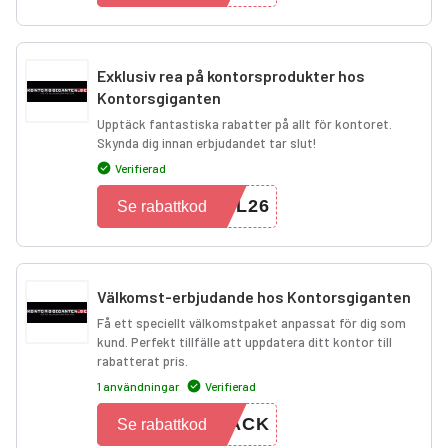
Exklusiv rea på kontorsprodukter hos
Kontorsgiganten
Upptäck fantastiska rabatter på allt för kontoret.
Skynda dig innan erbjudandet tar slut!
Verifierad
EL26
Se rabattkod
Välkomst-erbjudande hos Kontorsgiganten
Få ett speciellt välkomstpaket anpassat för dig som
kund. Perfekt tillfälle att uppdatera ditt kontor till
rabatterat pris.
1 användningar
Verifierad
BACK
Se rabattkod