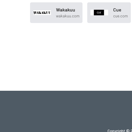
Wakakuu
Cue
wakakuu.com
cue.com
Copyright © 2