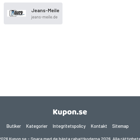
Jeans-Meile
jeans-meile.de
Butiker
Kategorier
Integritetspolicy
Kontakt
Sitemap
026 Kupon.se - Spara med de bästa rabattkoderna 2026. Alla rättighete