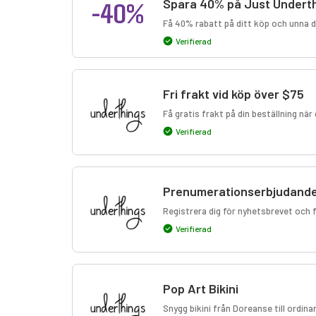
-40%
Spara 40% på Just Undert
Få 40% rabatt på ditt köp och unna dig
Verifierad
Fri frakt vid köp över $75
Få gratis frakt på din beställning när 
Verifierad
Prenumerationserbjudand
Registrera dig för nyhetsbrevet och 
Verifierad
Pop Art Bikini
Snygg bikini från Doreanse till ordinar