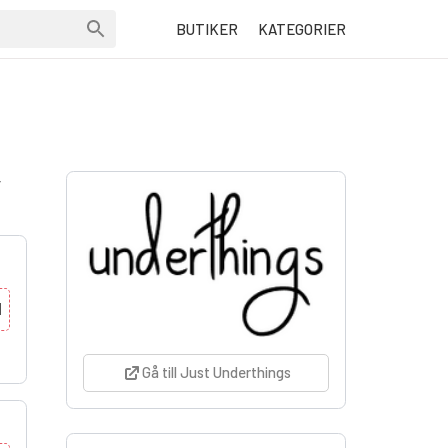
BUTIKER
KATEGORIER
r
N
Gå till Just Underthings