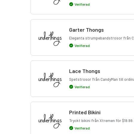
Verifierad
Garter Thongs
Eleganta strumpebandstrosor från C
Verifierad
Lace Thongs
Spetstrosor från CandyMan till ordinar
Verifierad
Printed Bikini
Tryckt bikini från Xtremen för $19.99.
Verifierad