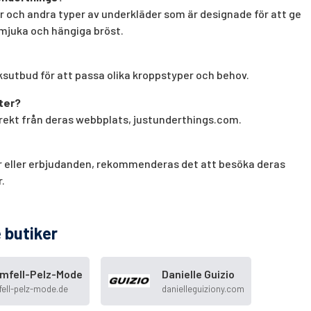
r och andra typer av underkläder som är designade för att ge
 mjuka och hängiga bröst.
ksutbud för att passa olika kroppstyper och behov.
ter?
rekt från deras webbplats, justunderthings.com.
er eller erbjudanden, rekommenderas det att besöka deras
.
 butiker
mfell-Pelz-Mode
Danielle Guizio
ell-pelz-mode.de
danielleguiziony.com