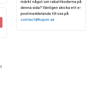
märkt något om rabattkoderna på
denna sida? Vänligen skicka ett e-
postmeddelande till oss på
contact@kupon.se
tt
m