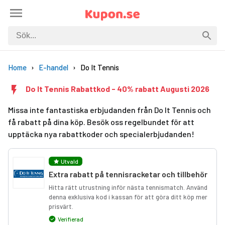
Home
E-handel
Do It Tennis
Do It Tennis Rabattkod - 40% rabatt Augusti 2026
Missa inte fantastiska erbjudanden från Do It Tennis och
få rabatt på dina köp. Besök oss regelbundet för att
upptäcka nya rabattkoder och specialerbjudanden!
Utvald
Extra rabatt på tennisracketar och tillbehör
Hitta rätt utrustning inför nästa tennismatch. Använd
denna exklusiva kod i kassan för att göra ditt köp mer
prisvärt.
Verifierad