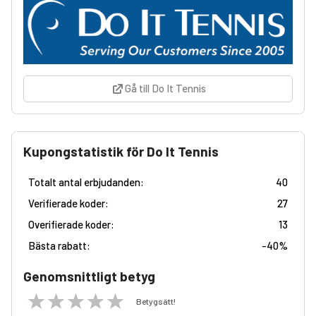
Gå till Do It Tennis
Kupongstatistik för Do It Tennis
Totalt antal erbjudanden:
40
Verifierade koder:
27
Overifierade koder:
13
Bästa rabatt:
-
40%
Genomsnittligt betyg
Betygsätt!