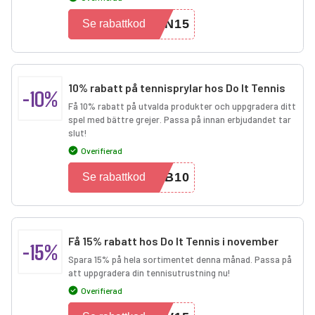
EN15
Se rabattkod
10% rabatt på tennisprylar hos Do It Tennis
-10%
Få 10% rabatt på utvalda produkter och uppgradera ditt
spel med bättre grejer. Passa på innan erbjudandet tar
slut!
Overifierad
HB10
Se rabattkod
Få 15% rabatt hos Do It Tennis i november
-15%
Spara 15% på hela sortimentet denna månad. Passa på
att uppgradera din tennisutrustning nu!
Overifierad