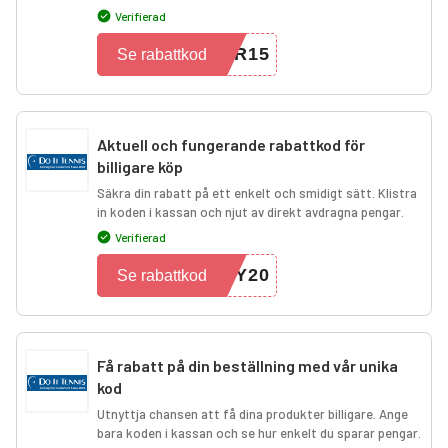
Verifierad
ER15
Se rabattkod
Aktuell och fungerande rabattkod för
billigare köp
Säkra din rabatt på ett enkelt och smidigt sätt. Klistra
in koden i kassan och njut av direkt avdragna pengar.
Verifierad
VY20
Se rabattkod
Få rabatt på din beställning med vår unika
kod
Utnyttja chansen att få dina produkter billigare. Ange
bara koden i kassan och se hur enkelt du sparar pengar.