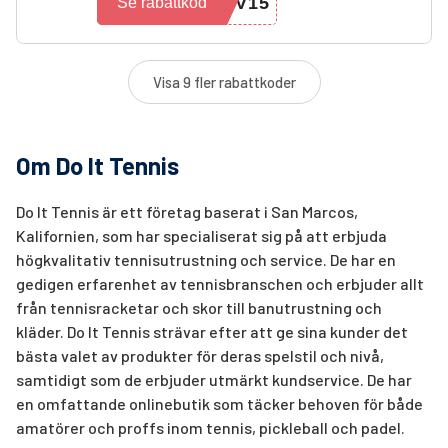
OV15
Se rabattkod
Visa 9 fler rabattkoder
Om Do It Tennis
Do It Tennis är ett företag baserat i San Marcos,
Kalifornien, som har specialiserat sig på att erbjuda
högkvalitativ tennisutrustning och service. De har en
gedigen erfarenhet av tennisbranschen och erbjuder allt
från tennisracketar och skor till banutrustning och
kläder. Do It Tennis strävar efter att ge sina kunder det
bästa valet av produkter för deras spelstil och nivå,
samtidigt som de erbjuder utmärkt kundservice. De har
en omfattande onlinebutik som täcker behoven för både
amatörer och proffs inom tennis, pickleball och padel.