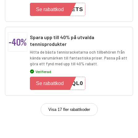
UETS
Se rabattkod
Spara upp till 40% på utvalda
-40%
tennisprodukter
Hitta de bästa tennisracketarna och tillbehören från
kända varumärken till fantastiska priser. Passa på att
göra ett fynd med upp till 40% rabatt.
Verifierad
FQL0
Se rabattkod
Visa 17 fler rabattkoder