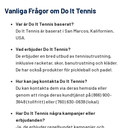
Vanliga Frågor om Do It Tennis
Var är Do It Tennis baserat?
Do It Tennis är baserat i San Marcos, Kalifornien,
USA.
Vad erbjuder Do It Tennis?
De erbjuder en bred utbud av tennisutrustning,
inklusive racketar, skor, banutrustning och kläder.
De har också produkter för pickleball och padel.
Hur kan jag kontakta Do It Tennis?
Du kan kontakta dem via deras hemsida eller
genom att ringa deras kundtjänst på (866) 900-
3648 (tollfritt) eller (760) 630-0638 (lokal).
Har Do It Tennis några kampanjer eller
erbjudanden?
Ja, de erbjuder regelbundet kampanjer och