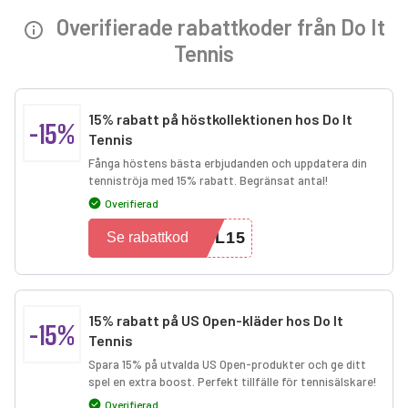
Overifierade rabattkoder från Do It
Tennis
15% rabatt på höstkollektionen hos Do It
-15%
Tennis
Fånga höstens bästa erbjudanden och uppdatera din
tenniströja med 15% rabatt. Begränsat antal!
Overifierad
LL15
Se rabattkod
15% rabatt på US Open-kläder hos Do It
-15%
Tennis
Spara 15% på utvalda US Open-produkter och ge ditt
spel en extra boost. Perfekt tillfälle för tennisälskare!
Overifierad