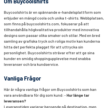
Om Buycoolshirts
Buycoolshirts är en spännande e-handelsplattform som
erbjuder en mängd coola och unika t-shirts. Webbplatsen,
som finns på buycoolshirts.com, fokuserar på att
tillhandahålla högkvalitativa produkter med innovativa
designs som passar olika smaker och stilar. Med en bred
samling av grafiska tryck och roliga motiv kan kunderna
hitta det perfekta plagget för att uttrycka sin
personlighet. Buycoolshirts strävar efter att ge sina
kunder en smidig shoppingupplevelse med snabba
leveranser och bra kundservice.
Vanliga Frågor
Här är några vanliga frågor om Buycoolshirts som kan
vara användbara för dig som kund: -
Hur länge tar
leveransen?
Leveranstiden varierar beroende på destination, men