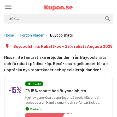
Home
Fordon Kläder
Buycoolshirts
Buycoolshirts Rabattkod - 25% rabatt Augusti 2026
Missa inte fantastiska erbjudanden från Buycoolshirts
och få rabatt på dina köp. Besök oss regelbundet för att
upptäcka nya rabattkoder och specialerbjudanden!
Utvald
-15%
Få 15% rabatt hos Buycoolshirts
Njut av generösa besparingar på coola kläder och
accessoarer. Handla smart och se fantastisk ut.
Verifierad