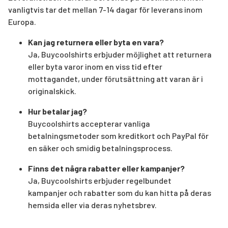
vanligtvis tar det mellan 7-14 dagar för leverans inom
Europa.
Kan jag returnera eller byta en vara?
Ja, Buycoolshirts erbjuder möjlighet att returnera
eller byta varor inom en viss tid efter
mottagandet, under förutsättning att varan är i
originalskick.
Hur betalar jag?
Buycoolshirts accepterar vanliga
betalningsmetoder som kreditkort och PayPal för
en säker och smidig betalningsprocess.
Finns det några rabatter eller kampanjer?
Ja, Buycoolshirts erbjuder regelbundet
kampanjer och rabatter som du kan hitta på deras
hemsida eller via deras nyhetsbrev.