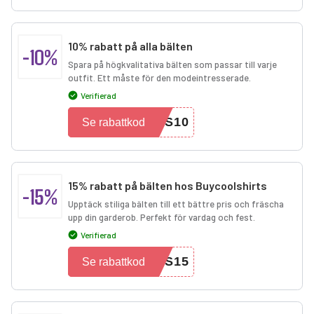
10% rabatt på alla bälten
-10%
Spara på högkvalitativa bälten som passar till varje
outfit. Ett måste för den modeintresserade.
Verifierad
TS10
Se rabattkod
15% rabatt på bälten hos Buycoolshirts
-15%
Upptäck stiliga bälten till ett bättre pris och fräscha
upp din garderob. Perfekt för vardag och fest.
Verifierad
TS15
Se rabattkod