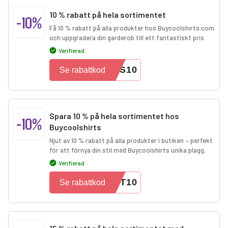
10 % rabatt på hela sortimentet
-10%
Få 10 % rabatt på alla produkter hos Buycoolshirts.com
och uppgradera din garderob till ett fantastiskt pris.
Verifierad
SS10
Se rabattkod
Spara 10 % på hela sortimentet hos
-10%
Buycoolshirts
Njut av 10 % rabatt på alla produkter i butiken – perfekt
för att förnya din stil med Buycoolshirts unika plagg.
Verifierad
ST10
Se rabattkod