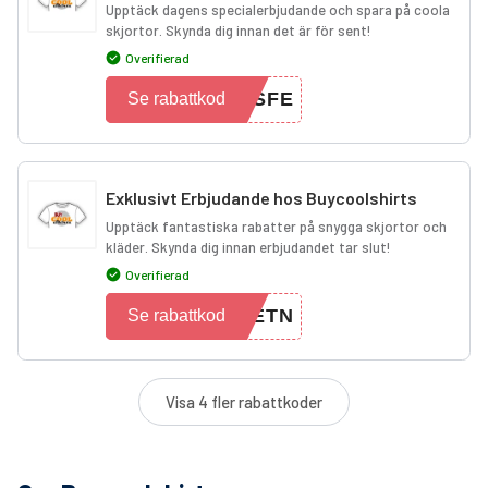
Upptäck dagens specialerbjudande och spara på coola
skjortor. Skynda dig innan det är för sent!
Overifierad
LSFE
Se rabattkod
Exklusivt Erbjudande hos Buycoolshirts
Upptäck fantastiska rabatter på snygga skjortor och
kläder. Skynda dig innan erbjudandet tar slut!
Overifierad
HETN
Se rabattkod
Visa 4 fler rabattkoder