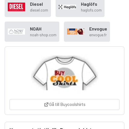
Diesel
Haglöfs
diesel.com
haglofs.com
NOAH
Envogue
noah-shop.com
envogue.fr
Gå till Buycoolshirts