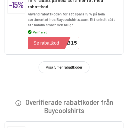
15 % rabatt på hela sortimentet med
-15%
rabattkod
Använd rabattkoden för att spara 15 % på hela
sortimentet hos Buycoolshirts.com. Ett enkelt sätt
att handla smart och billigt.
Verifierad
BB15
Se rabattkod
Visa 5 fler rabattkoder
Overifierade rabattkoder från
Buycoolshirts