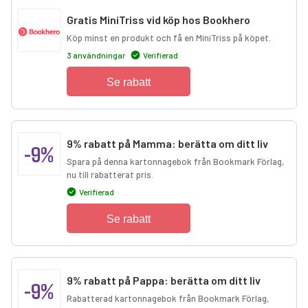
Gratis MiniTriss vid köp hos Bookhero
Köp minst en produkt och få en MiniTriss på köpet.
3 användningar
Verifierad
Se rabatt
9% rabatt på Mamma: berätta om ditt liv
-9%
Spara på denna kartonnagebok från Bookmark Förlag,
nu till rabatterat pris.
Verifierad
Se rabatt
9% rabatt på Pappa: berätta om ditt liv
-9%
Rabatterad kartonnagebok från Bookmark Förlag,