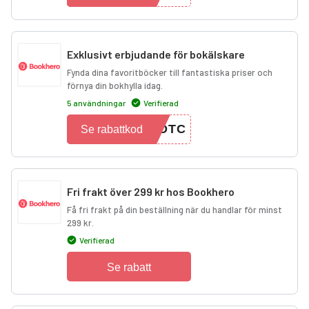
Exklusivt erbjudande för bokälskare
Fynda dina favoritböcker till fantastiska priser och
förnya din bokhylla idag.
5 användningar
Verifierad
MDTC
Se rabattkod
Fri frakt över 299 kr hos Bookhero
Få fri frakt på din beställning när du handlar för minst
299 kr.
Verifierad
Se rabatt