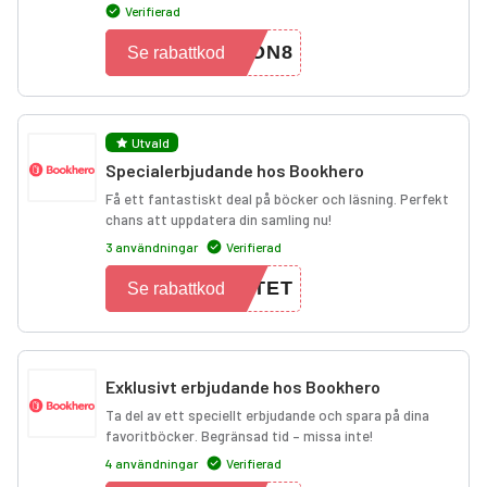
Verifierad
ION8
Se rabattkod
Utvald
Specialerbjudande hos Bookhero
Få ett fantastiskt deal på böcker och läsning. Perfekt
chans att uppdatera din samling nu!
3 användningar
Verifierad
BTET
Se rabattkod
Exklusivt erbjudande hos Bookhero
Ta del av ett speciellt erbjudande och spara på dina
favoritböcker. Begränsad tid – missa inte!
4 användningar
Verifierad