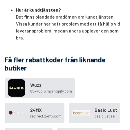
Hur är kundtjänsten?
Det finns blandade omdömen om kundtjänsten.
Vissa kunder har haft problem med att få hjälp vid
leveransproblem, medan andra upplever den som
bra.
Få fler rabattkoder från liknande
butiker
Wuzz
89448c-3.myshopify.com
24MX
Basic Lust
redirect.24mx.com
basiclust.se