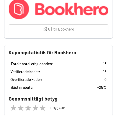
Gå till Bookhero
Kupongstatistik för Bookhero
Totalt antal erbjudanden:
13
Verifierade koder:
13
Overifierade koder:
0
Bästa rabatt:
-
25%
Genomsnittligt betyg
Betygsätt!