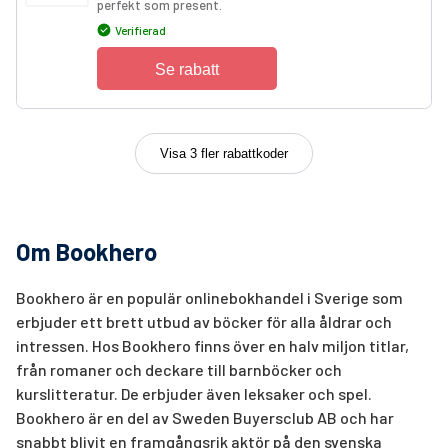
perfekt som present.
Verifierad
Se rabatt
Visa 3 fler rabattkoder
Om Bookhero
Bookhero är en populär onlinebokhandel i Sverige som
erbjuder ett brett utbud av böcker för alla åldrar och
intressen. Hos Bookhero finns över en halv miljon titlar,
från romaner och deckare till barnböcker och
kurslitteratur. De erbjuder även leksaker och spel.
Bookhero är en del av Sweden Buyersclub AB och har
snabbt blivit en framgångsrik aktör på den svenska