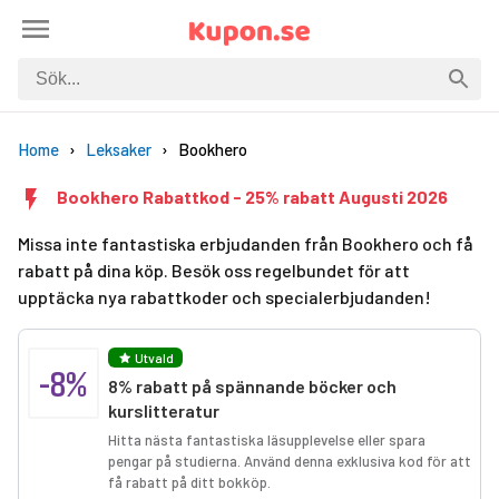
Home
Leksaker
Bookhero
Bookhero Rabattkod - 25% rabatt Augusti 2026
Missa inte fantastiska erbjudanden från Bookhero och få
rabatt på dina köp. Besök oss regelbundet för att
upptäcka nya rabattkoder och specialerbjudanden!
Utvald
-8%
8% rabatt på spännande böcker och
kurslitteratur
Hitta nästa fantastiska läsupplevelse eller spara
pengar på studierna. Använd denna exklusiva kod för att
få rabatt på ditt bokköp.