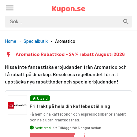
Home
Specialbutik
Aromatico
Aromatico Rabattkod - 24% rabatt Augusti 2026
Missa inte fantastiska erbjudanden från Aromatico och
få rabatt på dina köp. Besök oss regelbundet för att
upptäcka nya rabattkoder och specialerbjudanden!
Utvald
Fri frakt på hela din kaffebeställning
Få hem dina kaffebönor och espressotillbehör snabbt
och helt utan fraktkostnad.
Verifierad
Tilläggd för 5 dagar sedan