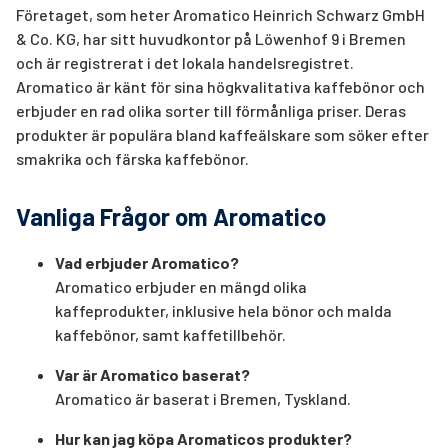
Företaget, som heter Aromatico Heinrich Schwarz GmbH
& Co. KG, har sitt huvudkontor på Löwenhof 9 i Bremen
och är registrerat i det lokala handelsregistret.
Aromatico är känt för sina högkvalitativa kaffebönor och
erbjuder en rad olika sorter till förmånliga priser. Deras
produkter är populära bland kaffeälskare som söker efter
smakrika och färska kaffebönor.
Vanliga Frågor om Aromatico
Vad erbjuder Aromatico?
Aromatico erbjuder en mängd olika
kaffeprodukter, inklusive hela bönor och malda
kaffebönor, samt kaffetillbehör.
Var är Aromatico baserat?
Aromatico är baserat i Bremen, Tyskland.
Hur kan jag köpa Aromaticos produkter?