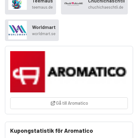
Teemaus
Chuchichäschtli
teemaus.de
chuchichaeschtli.de
Worldmart
worldmart.se
Gå till Aromatico
Kupongstatistik för Aromatico