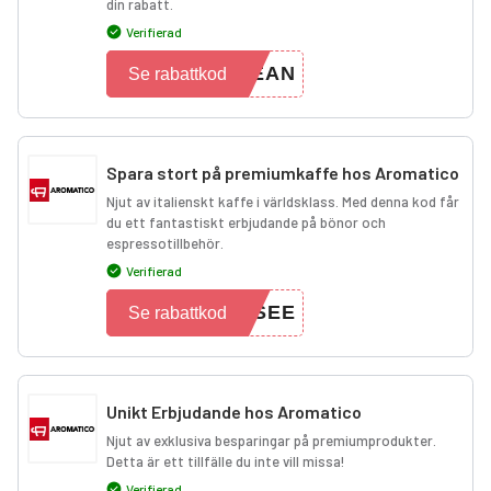
din rabatt.
Verifierad
LEAN
Se rabattkod
Spara stort på premiumkaffe hos Aromatico
Njut av italienskt kaffe i världsklass. Med denna kod får
du ett fantastiskt erbjudande på bönor och
espressotillbehör.
Verifierad
ASEE
Se rabattkod
Unikt Erbjudande hos Aromatico
Njut av exklusiva besparingar på premiumprodukter.
Detta är ett tillfälle du inte vill missa!
Verifierad