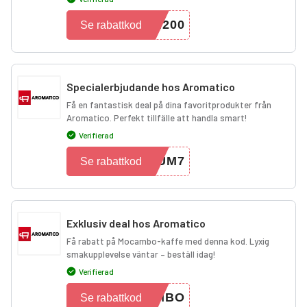
I200
Se rabattkod
Specialerbjudande hos Aromatico
Få en fantastisk deal på dina favoritprodukter från
Aromatico. Perfekt tillfälle att handla smart!
Verifierad
MUM7
Se rabattkod
Exklusiv deal hos Aromatico
Få rabatt på Mocambo-kaffe med denna kod. Lyxig
smakupplevelse väntar – beställ idag!
Verifierad
AMBO
Se rabattkod