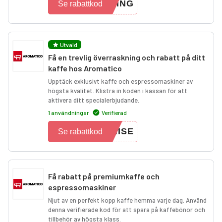
PING
Se rabattkod
Utvald
Få en trevlig överraskning och rabatt på ditt
kaffe hos Aromatico
Upptäck exklusivt kaffe och espressomaskiner av
högsta kvalitet. Klistra in koden i kassan för att
aktivera ditt specialerbjudande.
1 användningar
Verifierad
RISE
Se rabattkod
Få rabatt på premiumkaffe och
espressomaskiner
Njut av en perfekt kopp kaffe hemma varje dag. Använd
denna verifierade kod för att spara på kaffebönor och
tillbehör av högsta klass.