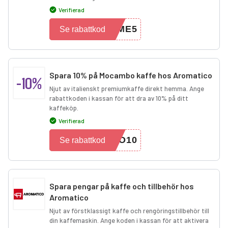
Verifierad
OME5
Se rabattkod
Spara 10% på Mocambo kaffe hos Aromatico
-10%
Njut av italienskt premiumkaffe direkt hemma. Ange
rabattkoden i kassan för att dra av 10% på ditt
kaffeköp.
Verifierad
BO10
Se rabattkod
Spara pengar på kaffe och tillbehör hos
Aromatico
Njut av förstklassigt kaffe och rengöringstillbehör till
din kaffemaskin. Ange koden i kassan för att aktivera