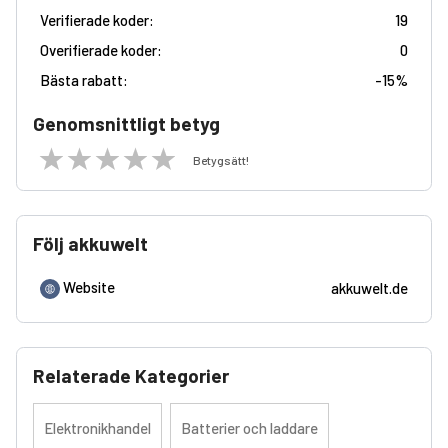
Verifierade koder:
19
Overifierade koder:
0
Bästa rabatt:
-
15%
Genomsnittligt betyg
Betygsätt!
Följ akkuwelt
Website
akkuwelt.de
Relaterade Kategorier
Elektronikhandel
Batterier och laddare