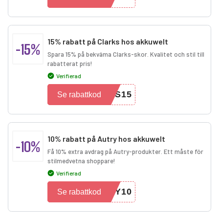
15% rabatt på Clarks hos akkuwelt
-15%
Spara 15% på bekväma Clarks-skor. Kvalitet och stil till
rabatterat pris!
Verifierad
KS15
Se rabattkod
10% rabatt på Autry hos akkuwelt
-10%
Få 10% extra avdrag på Autry-produkter. Ett måste för
stilmedvetna shoppare!
Verifierad
RY10
Se rabattkod