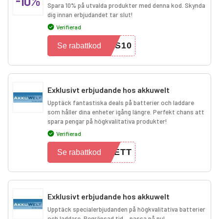
-10%
Spara 10% på utvalda produkter med denna kod. Skynda
dig innan erbjudandet tar slut!
Verifierad
LS10
Se rabattkod
Exklusivt erbjudande hos akkuwelt
Upptäck fantastiska deals på batterier och laddare
som håller dina enheter igång längre. Perfekt chans att
spara pengar på högkvalitativa produkter!
Verifierad
EETT
Se rabattkod
Exklusivt erbjudande hos akkuwelt
Upptäck specialerbjudanden på högkvalitativa batterier
och laddare. Begränsad tid – passa på nu!