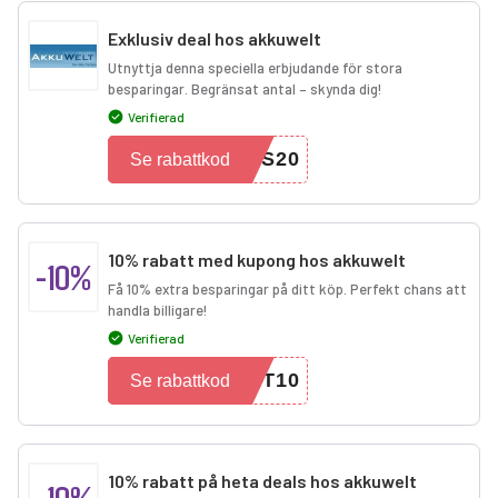
Exklusiv deal hos akkuwelt
Utnyttja denna speciella erbjudande för stora
besparingar. Begränsat antal – skynda dig!
Verifierad
TS20
Se rabattkod
10% rabatt med kupong hos akkuwelt
-10%
Få 10% extra besparingar på ditt köp. Perfekt chans att
handla billigare!
Verifierad
RT10
Se rabattkod
10% rabatt på heta deals hos akkuwelt