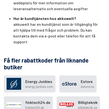
webbplats för mer information om
leveransalternativ och eventuella avgifter.
Hur är kundtjänsten hos akkuwelt?
akkuwelt har en kundtjänst som är tillgänglig för
att hjälpa till med frågor och problem. Du kan
kontakta dem via e-post eller telefon för att få
support.
Få fler rabattkoder från liknande
butiker
Energy Junkies
Estore
energy-junkies.com
estore.nu
finktech24.de
Billigteknik
finktech24.de
billigteknik.se