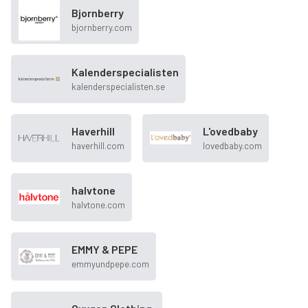
Bjornberry
bjornberry.com
Kalenderspecialisten
kalenderspecialisten.se
Haverhill
L'ovedbaby
haverhill.com
lovedbaby.com
halvtone
halvtone.com
EMMY & PEPE
emmyundpepe.com