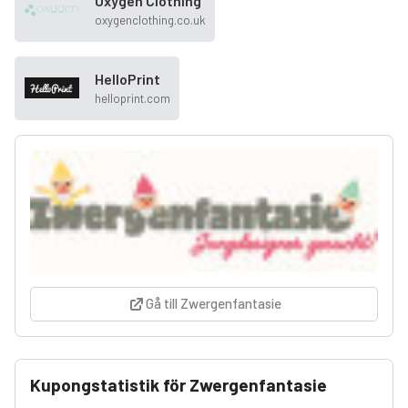
Oxygen Clothing
oxygenclothing.co.uk
HelloPrint
helloprint.com
Gå till Zwergenfantasie
Kupongstatistik för Zwergenfantasie