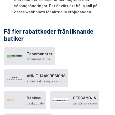
säsongsändringar. Det är värt att hålla koll på
deras webbplats för aktuella erbjudanden.
Få fler rabattkoder från liknande
butiker
Tapemonster
tapemonster.de
ANNIE HAAK DESIGNS
anniehaakdesigns.co.uk
Deskyou
GEGGAMOJA
deskyou.de
geggamoja.com