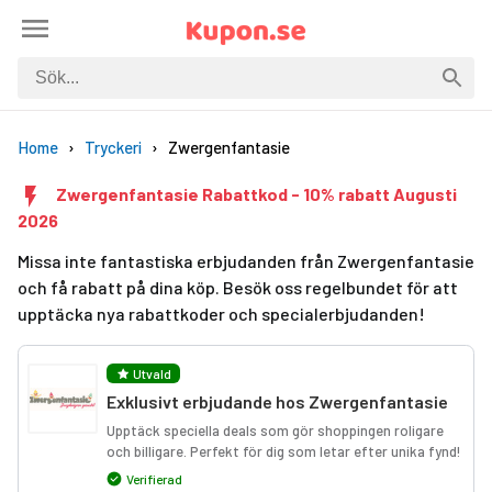
Home
Tryckeri
Zwergenfantasie
Zwergenfantasie Rabattkod - 10% rabatt Augusti
2026
Missa inte fantastiska erbjudanden från Zwergenfantasie
och få rabatt på dina köp. Besök oss regelbundet för att
upptäcka nya rabattkoder och specialerbjudanden!
Utvald
Exklusivt erbjudande hos Zwergenfantasie
Upptäck speciella deals som gör shoppingen roligare
och billigare. Perfekt för dig som letar efter unika fynd!
Verifierad