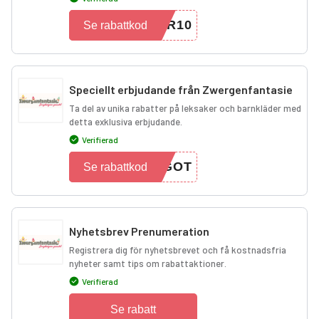
ER10
Se rabattkod
Speciellt erbjudande från Zwergenfantasie
Ta del av unika rabatter på leksaker och barnkläder med
detta exklusiva erbjudande.
Verifierad
TGOT
Se rabattkod
Nyhetsbrev Prenumeration
Registrera dig för nyhetsbrevet och få kostnadsfria
nyheter samt tips om rabattaktioner.
Verifierad
Se rabatt