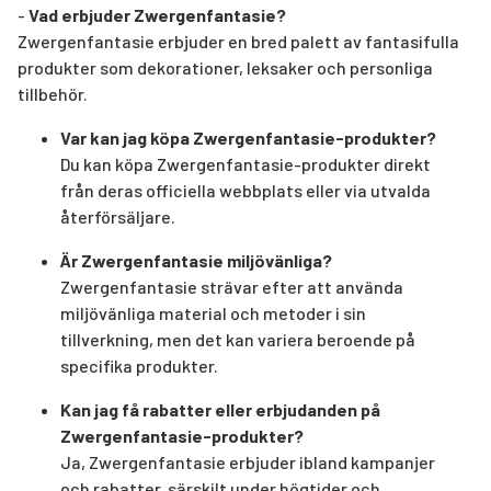
-
Vad erbjuder Zwergenfantasie?
Zwergenfantasie erbjuder en bred palett av fantasifulla
produkter som dekorationer, leksaker och personliga
tillbehör.
Var kan jag köpa Zwergenfantasie-produkter?
Du kan köpa Zwergenfantasie-produkter direkt
från deras officiella webbplats eller via utvalda
återförsäljare.
Är Zwergenfantasie miljövänliga?
Zwergenfantasie strävar efter att använda
miljövänliga material och metoder i sin
tillverkning, men det kan variera beroende på
specifika produkter.
Kan jag få rabatter eller erbjudanden på
Zwergenfantasie-produkter?
Ja, Zwergenfantasie erbjuder ibland kampanjer
och rabatter, särskilt under högtider och