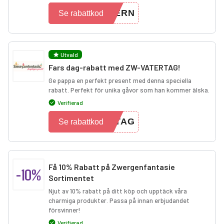
TERN
Se rabattkod
Utvald
Fars dag-rabatt med ZW-VATERTAG!
Ge pappa en perfekt present med denna speciella
rabatt. Perfekt för unika gåvor som han kommer älska.
Verifierad
RTAG
Se rabattkod
Få 10% Rabatt på Zwergenfantasie
-10%
Sortimentet
Njut av 10% rabatt på ditt köp och upptäck våra
charmiga produkter. Passa på innan erbjudandet
försvinner!
Verifierad