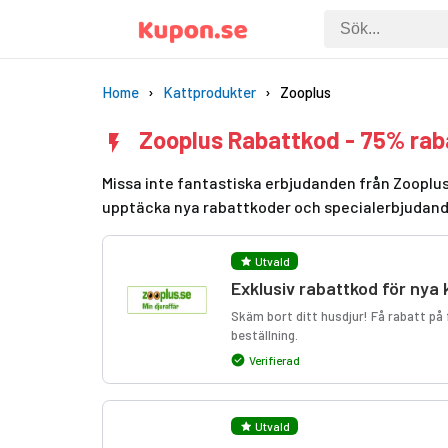
Home
Kattprodukter
Zooplus
Zooplus Rabattkod - 75% rab
Missa inte fantastiska erbjudanden från Zooplus
upptäcka nya rabattkoder och specialerbjudan
Utvald
Exklusiv rabattkod för nya
Skäm bort ditt husdjur! Få rabatt på 
beställning.
Verifierad
Utvald