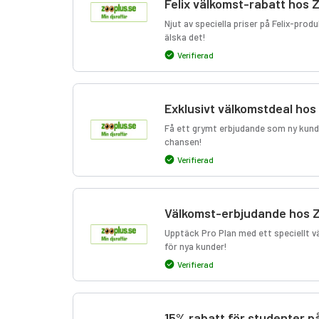
Felix välkomst-rabatt hos 
Njut av speciella priser på Felix-prod
älska det!
Verifierad
Exklusivt välkomstdeal hos
Få ett grymt erbjudande som ny kund o
chansen!
Verifierad
Välkomst-erbjudande hos 
Upptäck Pro Plan med ett speciellt vä
för nya kunder!
Verifierad
15% rabatt för studenter p