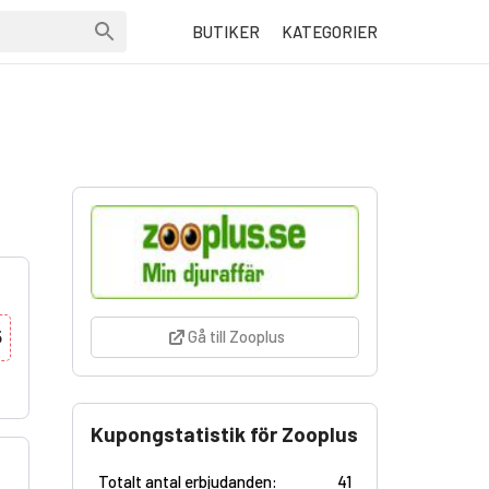
BUTIKER
KATEGORIER
5
Gå till Zooplus
Kupongstatistik för Zooplus
Totalt antal erbjudanden:
41