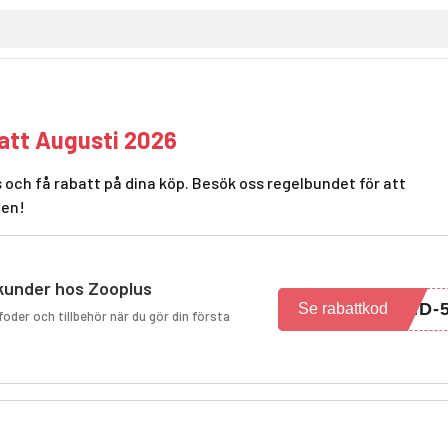
att Augusti 2026
 och få rabatt på dina köp. Besök oss regelbundet för att
den!
 kunder hos Zooplus
ND-
Se rabattkod
foder och tillbehör när du gör din första