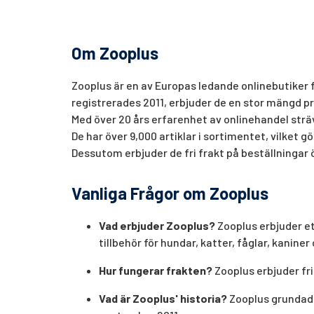
Om Zooplus
Zooplus är en av Europas ledande onlinebutiker 
registrerades 2011, erbjuder de en stor mängd pro
Med över 20 års erfarenhet av onlinehandel sträva
De har över 9,000 artiklar i sortimentet, vilket g
Dessutom erbjuder de fri frakt på beställningar ö
Vanliga Frågor om Zooplus
Vad erbjuder Zooplus?
Zooplus erbjuder et
tillbehör för hundar, katter, fåglar, kanine
Hur fungerar frakten?
Zooplus erbjuder fri 
Vad är Zooplus' historia?
Zooplus grundade