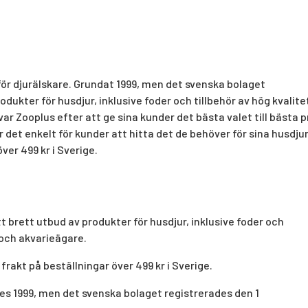
för djurälskare. Grundat 1999, men det svenska bolaget
dukter för husdjur, inklusive foder och tillbehör av hög kvalite
r Zooplus efter att ge sina kunder det bästa valet till bästa pr
ör det enkelt för kunder att hitta det de behöver för sina husdjur
ver 499 kr i Sverige.
t brett utbud av produkter för husdjur, inklusive foder och
r och akvarieägare.
frakt på beställningar över 499 kr i Sverige.
s 1999, men det svenska bolaget registrerades den 1