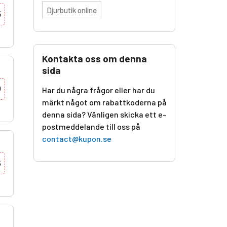
Djurbutik online
5
Kontakta oss om denna
sida
0
Har du några frågor eller har du
märkt något om rabattkoderna på
denna sida? Vänligen skicka ett e-
postmeddelande till oss på
contact@kupon.se
S