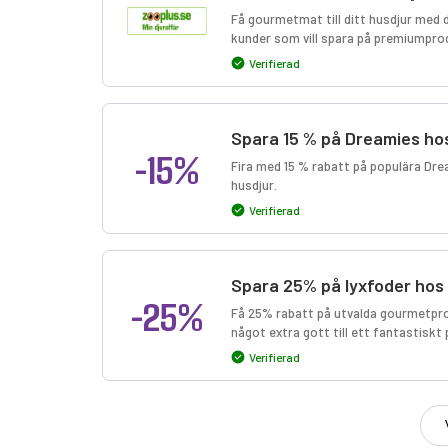
Få gourmetmat till ditt husdjur med 
kunder som vill spara på premiumpro
Verifierad
Spara 15 % på Dreamies ho
-15%
Fira med 15 % rabatt på populära Dre
husdjur.
Verifierad
Spara 25% på lyxfoder hos
-25%
Få 25% rabatt på utvalda gourmetprod
något extra gott till ett fantastiskt 
Verifierad