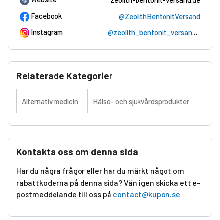
zeolith-bentonit-versand.de
Facebook
@ZeolithBentonitVersand
Instagram
@zeolith_bentonit_versand__
Relaterade Kategorier
Alternativ medicin
Hälso- och sjukvårdsprodukter
Kontakta oss om denna sida
Har du några frågor eller har du märkt något om
rabattkoderna på denna sida? Vänligen skicka ett e-
postmeddelande till oss på
contact@kupon.se