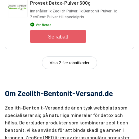
Provset Detox-Pulver 600g
Innehåller 1x Zeolith Pulver, 1x Bentonit Pulver, 1x
ZeoBent Pulver till specialpris.
Verifierad
Se rabatt
Visa 2 fler rabattkoder
Om Zeolith-Bentonit-Versand.de
Zeolith-Bentonit-Versand.de är en tysk webbplats som
specialiserar sig på naturliga mineraler för detox och
hälsa. De erbjuder produkter som kombinerar zeolit och
bentonit, vilka används för att binda skadliga ämnen i
kroppen. ZeoBentMED är en av deras populära produkter,