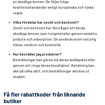
av skadliga ämnen. De följer höga
kvalitetsstandarder enligt europeiska och tyska
regler.
Vilka fördelar har zeolit och bentonit?
Zeolit och bentonit har förmågan att binda
skadliga ämnen som tungmetaller genom selektiv
jonbyte och adsorption. De används inom naturlig
hälsa, medicin och kosmetik.
Hur beställer jag produkter?
Beställningar kan göras via deras webbplats eller
genom att ringa deras kundtjänst. Betalning kan
ske på olika sätt, och beställningar skickas ut
snabbt.
Få fler rabattkoder från liknande
butiker