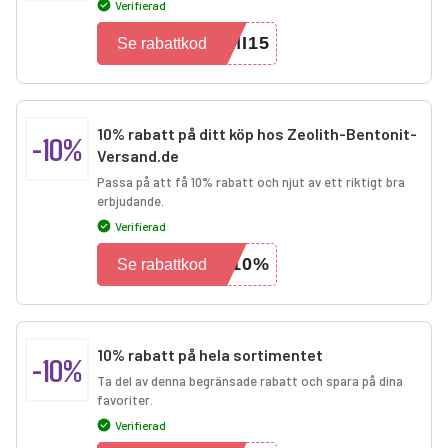
Verifierad
MI15
Se rabattkod
10% rabatt på ditt köp hos Zeolith-Bentonit-
-10%
Versand.de
Passa på att få 10% rabatt och njut av ett riktigt bra
erbjudande.
Verifierad
-10%
Se rabattkod
10% rabatt på hela sortimentet
-10%
Ta del av denna begränsade rabatt och spara på dina
favoriter.
Verifierad