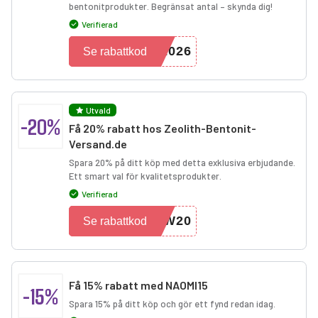
bentonitprodukter. Begränsat antal – skynda dig!
Verifierad
2026
Se rabattkod
Utvald
-20%
Få 20% rabatt hos Zeolith-Bentonit-
Versand.de
Spara 20% på ditt köp med detta exklusiva erbjudande.
Ett smart val för kvalitetsprodukter.
Verifierad
HW20
Se rabattkod
Få 15% rabatt med NAOMI15
-15%
Spara 15% på ditt köp och gör ett fynd redan idag.