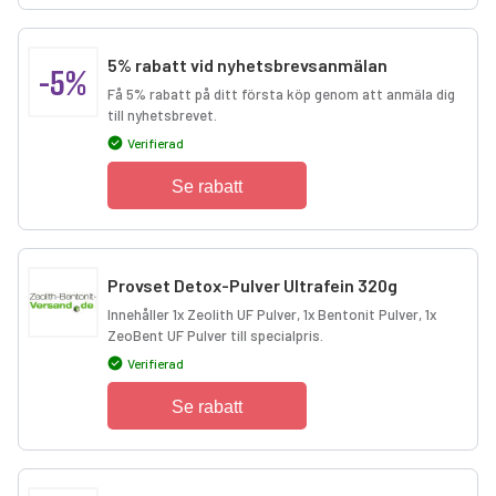
5% rabatt vid nyhetsbrevsanmälan
-5%
Få 5% rabatt på ditt första köp genom att anmäla dig
till nyhetsbrevet.
Verifierad
Se rabatt
Provset Detox-Pulver Ultrafein 320g
Innehåller 1x Zeolith UF Pulver, 1x Bentonit Pulver, 1x
ZeoBent UF Pulver till specialpris.
Verifierad
Se rabatt