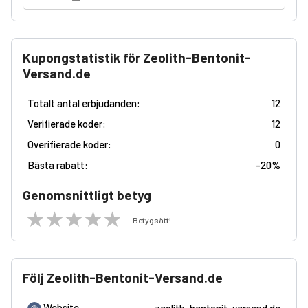
Kupongstatistik för Zeolith-Bentonit-
Versand.de
Totalt antal erbjudanden:
12
Verifierade koder:
12
Overifierade koder:
0
Bästa rabatt:
-
20%
Genomsnittligt betyg
Betygsätt!
Följ Zeolith-Bentonit-Versand.de
Website