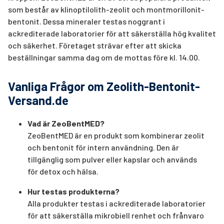
som består av klinoptilolith-zeolit och montmorillonit-
bentonit. Dessa mineraler testas noggrant i
ackrediterade laboratorier för att säkerställa hög kvalitet
och säkerhet. Företaget strävar efter att skicka
beställningar samma dag om de mottas före kl. 14.00.
Vanliga Frågor om Zeolith-Bentonit-
Versand.de
Vad är ZeoBentMED?
ZeoBentMED är en produkt som kombinerar zeolit
och bentonit för intern användning. Den är
tillgänglig som pulver eller kapslar och används
för detox och hälsa.
Hur testas produkterna?
Alla produkter testas i ackrediterade laboratorier
för att säkerställa mikrobiell renhet och frånvaro