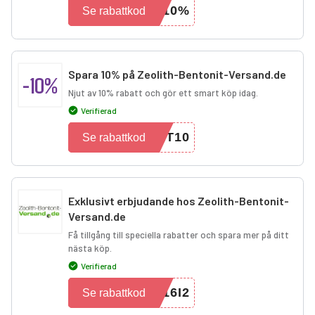
I10%
Se rabattkod
Spara 10% på Zeolith-Bentonit-Versand.de
-10%
Njut av 10% rabatt och gör ett smart köp idag.
Verifierad
RT10
Se rabattkod
Exklusivt erbjudande hos Zeolith-Bentonit-
Versand.de
Få tillgång till speciella rabatter och spara mer på ditt
nästa köp.
Verifierad
16I2
Se rabattkod