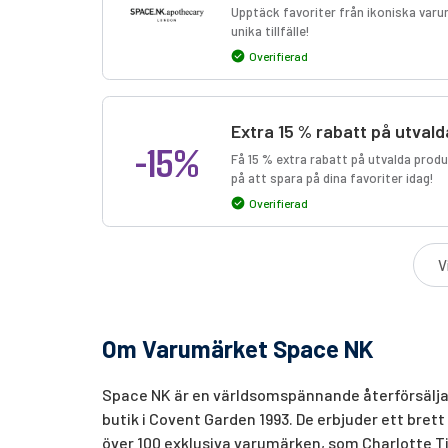
Upptäck favoriter från ikoniska varumä
unika tillfälle!
Overifierad
Extra 15 % rabatt på utva
-15%
Få 15 % extra rabatt på utvalda prod
på att spara på dina favoriter idag!
Overifierad
V
Om Varumärket Space NK
Space NK är en världsomspännande återförsälja
butik i Covent Garden 1993. De erbjuder ett bre
över 100 exklusiva varumärken, som Charlotte Ti