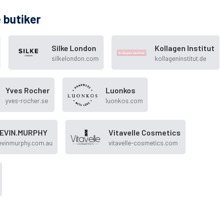
 butiker
Silke London
Kollagen Institut
silkelondon.com
kollageninstitut.de
Yves Rocher
Luonkos
yves-rocher.se
luonkos.com
EVIN.MURPHY
Vitavelle Cosmetics
evinmurphy.com.au
vitavelle-cosmetics.com