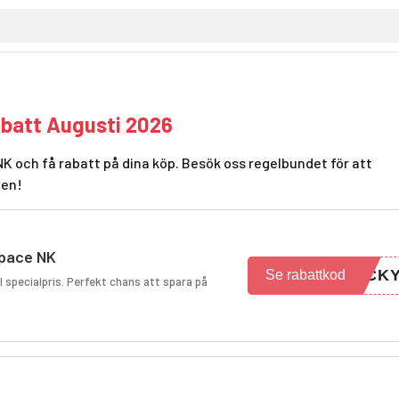
batt Augusti 2026
K och få rabatt på dina köp. Besök oss regelbundet för att
den!
Space NK
UCK
Se rabattkod
 specialpris. Perfekt chans att spara på