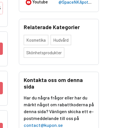
Youtube
@SpaceNKApothecary
5
Relaterade Kategorier
Kosmetika
Hudvård
Skönhetsprodukter
Kontakta oss om denna
sida
Har du några frågor eller har du
märkt något om rabattkoderna på
denna sida? Vänligen skicka ett e-
postmeddelande till oss på
contact@kupon.se