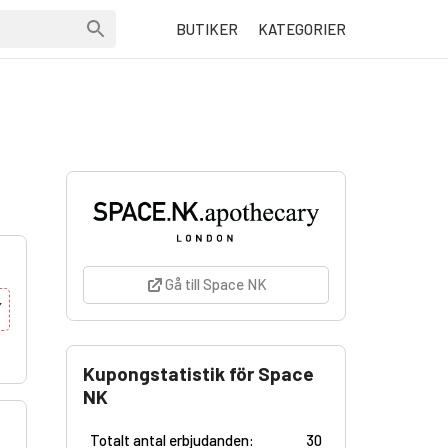
BUTIKER
KATEGORIER
Gå till Space NK
Y
Kupongstatistik för Space
NK
Totalt antal erbjudanden:
30