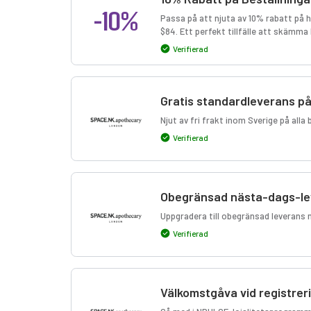
-10%
Passa på att njuta av 10% rabatt på 
$84. Ett perfekt tillfälle att skämma b
Verifierad
Gratis standardleverans på
Njut av fri frakt inom Sverige på alla
Verifierad
Obegränsad nästa-dags-lev
Uppgradera till obegränsad leverans n
Verifierad
Välkomstgåva vid registrer