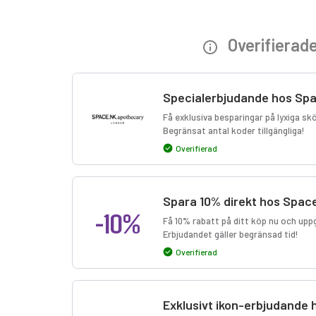
Overifierad
Specialerbjudande hos Sp
Få exklusiva besparingar på lyxiga s
Begränsat antal koder tillgängliga!
Overifierad
Spara 10% direkt hos Spac
-10%
Få 10% rabatt på ditt köp nu och uppg
Erbjudandet gäller begränsad tid!
Overifierad
Exklusivt ikon-erbjudande