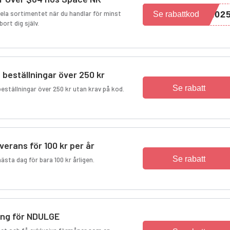
hela sortimentet när du handlar för minst
202
Se rabattkod
ort dig själv.
 beställningar över 250 kr
Se rabatt
 beställningar över 250 kr utan krav på kod.
erans för 100 kr per år
Se rabatt
ästa dag för bara 100 kr årligen.
ing för NDULGE