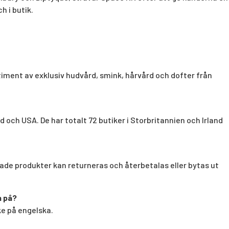
 i butik.
iment av exklusiv hudvård, smink, hårvård och dofter från
d och USA. De har totalt 72 butiker i Storbritannien och Irland
de produkter kan returneras och återbetalas eller bytas ut
n på?
e på engelska.