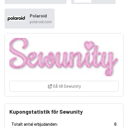
Polaroid
polaroid.com
Gå till Sewunity
Kupongstatistik för Sewunity
Totalt antal erbjudanden:
6