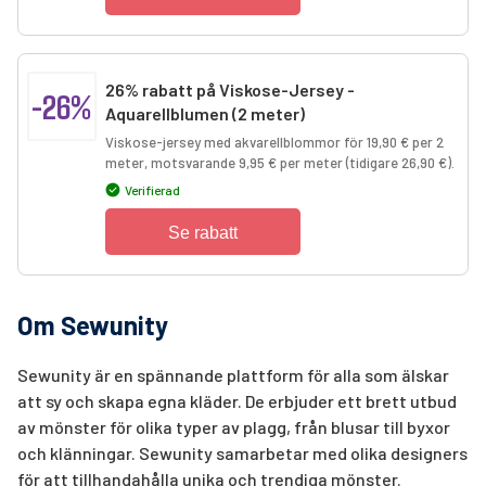
26% rabatt på Viskose-Jersey -
-26%
Aquarellblumen (2 meter)
Viskose-jersey med akvarellblommor för 19,90 € per 2
meter, motsvarande 9,95 € per meter (tidigare 26,90 €).
Verifierad
Se rabatt
Om Sewunity
Sewunity är en spännande plattform för alla som älskar
att sy och skapa egna kläder. De erbjuder ett brett utbud
av mönster för olika typer av plagg, från blusar till byxor
och klänningar. Sewunity samarbetar med olika designers
för att tillhandahålla unika och trendiga mönster.