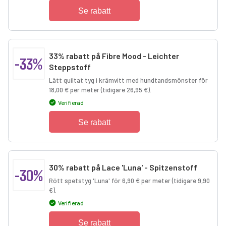
Se rabatt
33% rabatt på Fibre Mood - Leichter
-33%
Steppstoff
Lätt quiltat tyg i krämvitt med hundtandsmönster för
18,00 € per meter (tidigare 26,95 €).
Verifierad
Se rabatt
30% rabatt på Lace 'Luna' - Spitzenstoff
-30%
Rött spetstyg 'Luna' för 6,90 € per meter (tidigare 9,90
€).
Verifierad
Se rabatt