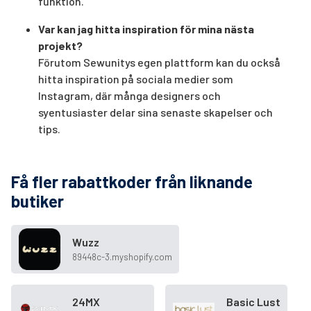
funktion.
Var kan jag hitta inspiration för mina nästa
projekt?
Förutom Sewunitys egen plattform kan du också
hitta inspiration på sociala medier som
Instagram, där många designers och
syentusiaster delar sina senaste skapelser och
tips.
Få fler rabattkoder från liknande
butiker
Wuzz
89448c-3.myshopify.com
24MX
Basic Lust