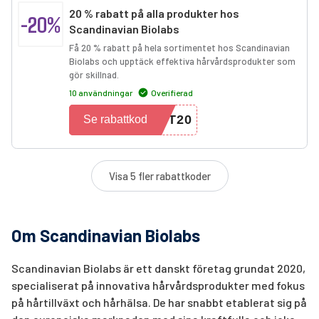
20 % rabatt på alla produkter hos
-20%
Scandinavian Biolabs
Få 20 % rabatt på hela sortimentet hos Scandinavian
Biolabs och upptäck effektiva hårvårdsprodukter som
gör skillnad.
10 användningar
Overifierad
YT20
Se rabattkod
Visa 5 fler rabattkoder
Om Scandinavian Biolabs
Scandinavian Biolabs är ett danskt företag grundat 2020,
specialiserat på innovativa hårvårdsprodukter med fokus
på hårtillväxt och hårhälsa. De har snabbt etablerat sig på