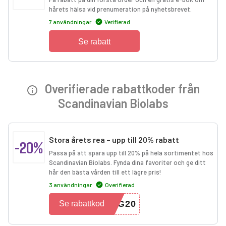
hårets hälsa vid prenumeration på nyhetsbrevet.
7 användningar
Verifierad
Se rabatt
Overifierade rabattkoder från
Scandinavian Biolabs
Stora årets rea – upp till 20% rabatt
-20%
Passa på att spara upp till 20% på hela sortimentet hos
Scandinavian Biolabs. Fynda dina favoriter och ge ditt
hår den bästa vården till ett lägre pris!
3 användningar
Overifierad
IG20
Se rabattkod