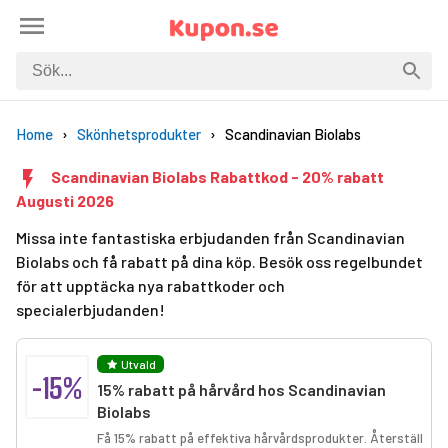
Home
Skönhetsprodukter
Scandinavian Biolabs
Scandinavian Biolabs Rabattkod - 20% rabatt
Augusti 2026
Missa inte fantastiska erbjudanden från Scandinavian
Biolabs och få rabatt på dina köp. Besök oss regelbundet
för att upptäcka nya rabattkoder och
specialerbjudanden!
Utvald
-15%
15% rabatt på hårvård hos Scandinavian
Biolabs
Få 15% rabatt på effektiva hårvårdsprodukter. Återställ