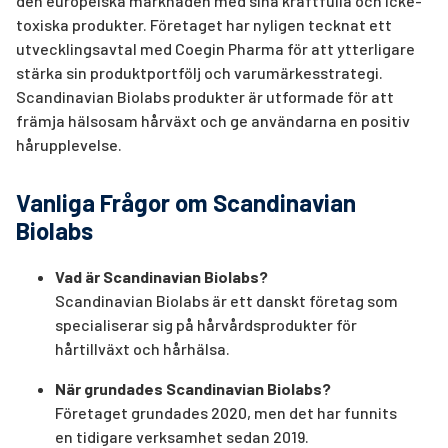
den europeiska marknaden med sina kraftfulla och icke-
toxiska produkter. Företaget har nyligen tecknat ett
utvecklingsavtal med Coegin Pharma för att ytterligare
stärka sin produktportfölj och varumärkesstrategi.
Scandinavian Biolabs produkter är utformade för att
främja hälsosam hårväxt och ge användarna en positiv
hårupplevelse.
Vanliga Frågor om Scandinavian
Biolabs
Vad är Scandinavian Biolabs?
Scandinavian Biolabs är ett danskt företag som
specialiserar sig på hårvårdsprodukter för
hårtillväxt och hårhälsa.
När grundades Scandinavian Biolabs?
Företaget grundades 2020, men det har funnits
en tidigare verksamhet sedan 2019.