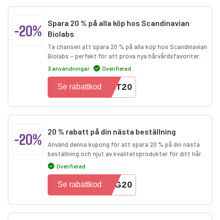
Spara 20 % på alla köp hos Scandinavian
-20%
Biolabs
Ta chansen att spara 20 % på alla köp hos Scandinavian
Biolabs – perfekt för att prova nya hårvårdsfavoriter.
3 användningar
Overifierad
YT20
Se rabattkod
20 % rabatt på din nästa beställning
-20%
Använd denna kupong för att spara 20 % på din nästa
beställning och njut av kvalitetsprodukter för ditt hår.
Overifierad
IG20
Se rabattkod