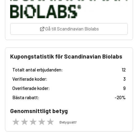
Gå till Scandinavian Biolabs
Kupongstatistik för Scandinavian Biolabs
Totalt antal erbjudanden:
12
Verifierade koder:
3
Overifierade koder:
9
Bästa rabatt:
-
20%
Genomsnittligt betyg
Betygsätt!