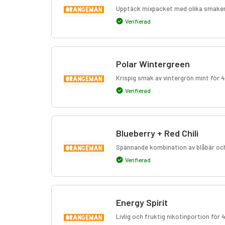
Upptäck mixpacket med olika smaker 
Verifierad
Polar Wintergreen
Krispig smak av vintergrön mint för 4
Verifierad
Blueberry + Red Chili
Spännande kombination av blåbär och r
Verifierad
Energy Spirit
Livlig och fruktig nikotinportion för 4