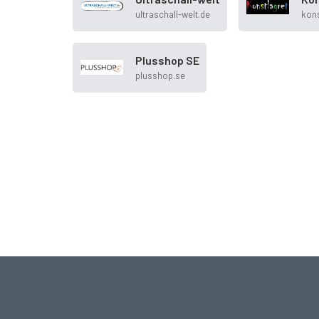
ultraschall-welt.de
kons
Plusshop SE
plusshop.se