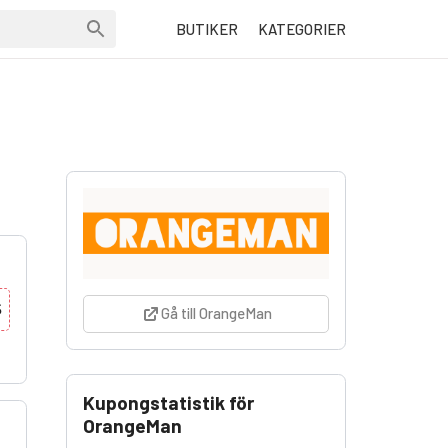
BUTIKER
KATEGORIER
S
Gå till OrangeMan
Kupongstatistik för
OrangeMan