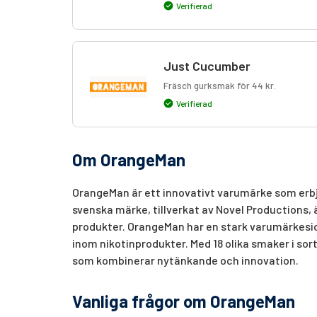
Verifierad
Just Cucumber
Fräsch gurksmak för 44 kr.
Verifierad
Om OrangeMan
OrangeMan är ett innovativt varumärke som erbju
svenska märke, tillverkat av Novel Productions,
produkter. OrangeMan har en stark varumärkesid
inom nikotinprodukter. Med 18 olika smaker i sor
som kombinerar nytänkande och innovation.
Vanliga frågor om OrangeMan