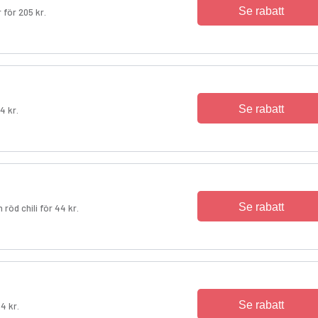
Se rabatt
för 205 kr.
Se rabatt
4 kr.
Se rabatt
öd chili för 44 kr.
Se rabatt
4 kr.