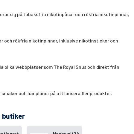
ar sig på tobaksfria nikotinpåsar och rökfria nikotinpinnar,
 och rökfria nikotinpinnar, inklusive nikotinstickor och
a olika webbplatser som The Royal Snus och direkt från
 smaker och har planer på att lansera fler produkter.
 butiker
stlagret
Naehwelt24