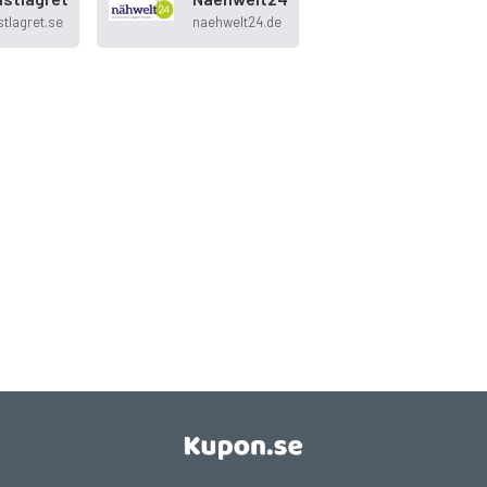
tlagret.se
naehwelt24.de