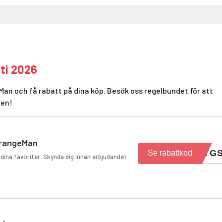
ti 2026
an och få rabatt på dina köp. Besök oss regelbundet för att
den!
OrangeMan
SYG
Se rabattkod
dina favoriter. Skynda dig innan erbjudandet