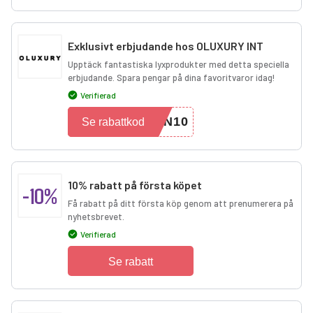
Exklusivt erbjudande hos OLUXURY INT
Upptäck fantastiska lyxprodukter med detta speciella
erbjudande. Spara pengar på dina favoritvaror idag!
Verifierad
ON10
Se rabattkod
10% rabatt på första köpet
-10%
Få rabatt på ditt första köp genom att prenumerera på
nyhetsbrevet.
Verifierad
Se rabatt