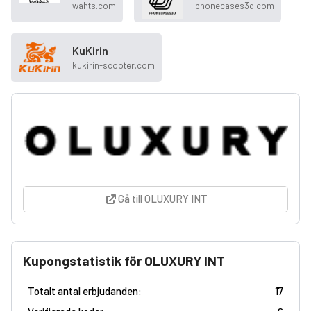
wahts.com
phonecases3d.com
KuKirin
kukirin-scooter.com
Gå till OLUXURY INT
Kupongstatistik för OLUXURY INT
Totalt antal erbjudanden:
17