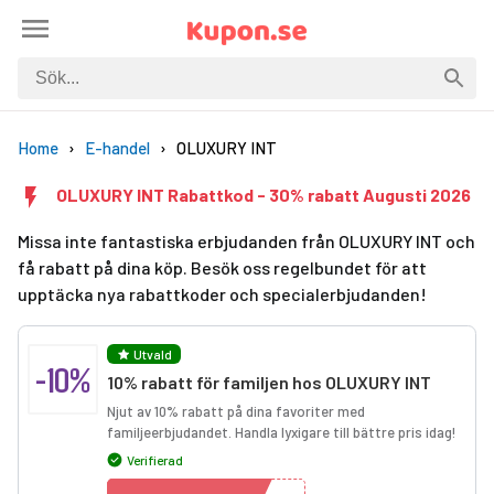
Home
E-handel
OLUXURY INT
OLUXURY INT Rabattkod - 30% rabatt Augusti 2026
Missa inte fantastiska erbjudanden från OLUXURY INT och
få rabatt på dina köp. Besök oss regelbundet för att
upptäcka nya rabattkoder och specialerbjudanden!
Utvald
-10%
10% rabatt för familjen hos OLUXURY INT
Njut av 10% rabatt på dina favoriter med
familjeerbjudandet. Handla lyxigare till bättre pris idag!
Verifierad