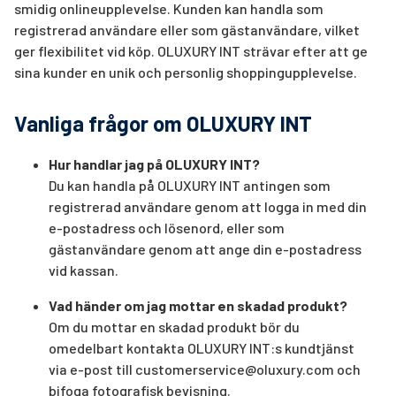
smidig onlineupplevelse. Kunden kan handla som
registrerad användare eller som gästanvändare, vilket
ger flexibilitet vid köp. OLUXURY INT strävar efter att ge
sina kunder en unik och personlig shoppingupplevelse.
Vanliga frågor om OLUXURY INT
Hur handlar jag på OLUXURY INT?
Du kan handla på OLUXURY INT antingen som
registrerad användare genom att logga in med din
e-postadress och lösenord, eller som
gästanvändare genom att ange din e-postadress
vid kassan.
Vad händer om jag mottar en skadad produkt?
Om du mottar en skadad produkt bör du
omedelbart kontakta OLUXURY INT:s kundtjänst
via e-post till
customerservice@oluxury.com
och
bifoga fotografisk bevisning.