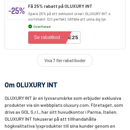
Få 25% rabatt på OLUXURY INT
-25%
Spara 25% på ett exklusivt urval i OLUXURY INT:s
sortiment. Ett perfekt tillfälle att unna dig lyx.
Overifierad
LE25
Se rabattkod
Visa 7 fler rabattkoder
Om OLUXURY INT
OLUXURY INT är en lyxvarumärke som erbjuder exklusiva
produkter via sin webbplats oluxury.com. Företaget, som
drivs av GOL S.r.l., har sitt huvudkontor i Parma, Italien.
OLUXURY INT fokuserar på att tillhandahålla
högkvalitativa lyxprodukter till sina kunder genom en