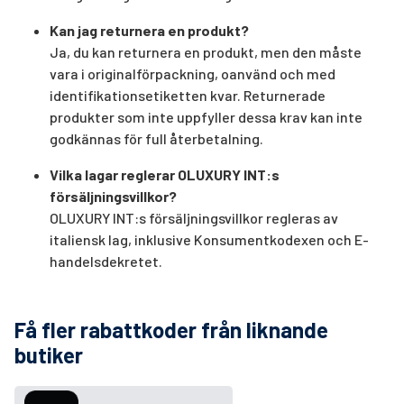
Kan jag returnera en produkt?
Ja, du kan returnera en produkt, men den måste
vara i originalförpackning, oanvänd och med
identifikationsetiketten kvar. Returnerade
produkter som inte uppfyller dessa krav kan inte
godkännas för full återbetalning.
Vilka lagar reglerar OLUXURY INT:s
försäljningsvillkor?
OLUXURY INT:s försäljningsvillkor regleras av
italiensk lag, inklusive Konsumentkodexen och E-
handelsdekretet.
Få fler rabattkoder från liknande
butiker