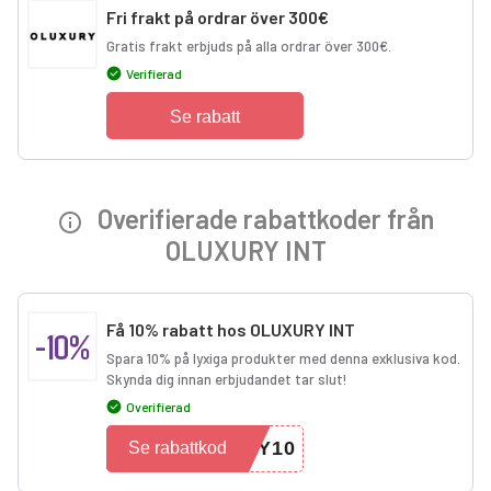
Fri frakt på ordrar över 300€
Gratis frakt erbjuds på alla ordrar över 300€.
Verifierad
Se rabatt
Overifierade rabattkoder från
OLUXURY INT
Få 10% rabatt hos OLUXURY INT
-10%
Spara 10% på lyxiga produkter med denna exklusiva kod.
Skynda dig innan erbjudandet tar slut!
Overifierad
RY10
Se rabattkod