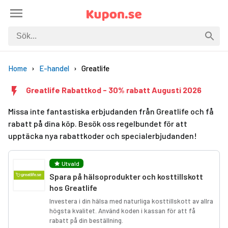
Home
E-handel
Greatlife
Greatlife Rabattkod - 30% rabatt Augusti 2026
Missa inte fantastiska erbjudanden från Greatlife och få
rabatt på dina köp. Besök oss regelbundet för att
upptäcka nya rabattkoder och specialerbjudanden!
Utvald
Spara på hälsoprodukter och kosttillskott
hos Greatlife
Investera i din hälsa med naturliga kosttillskott av allra
högsta kvalitet. Använd koden i kassan för att få
rabatt på din beställning.