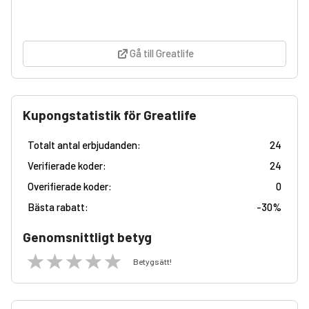
Gå till Greatlife
Kupongstatistik för Greatlife
Totalt antal erbjudanden:
24
Verifierade koder:
24
Overifierade koder:
0
Bästa rabatt:
-
30%
Genomsnittligt betyg
Betygsätt!