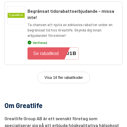
Begränsat tidsrabattserbjudande – missa
inte!
Ta chansen att njuta av exklusiva rabatter under en
begränsad tid hos Greatlife. Skynda dig innan
erbjudandet försvinner!
Verifierad
F01B
Se rabattkod
Visa 14 fler rabattkoder
Om Greatlife
Greatlife Group AB är ett svenskt företag som
specialiserar sig på att erbjuda högkvalitativa hälsokost