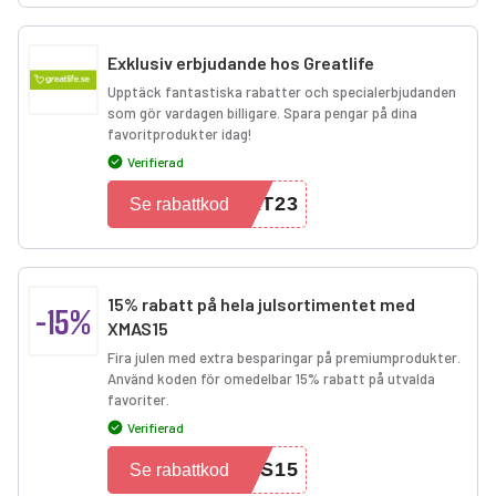
Exklusiv erbjudande hos Greatlife
Upptäck fantastiska rabatter och specialerbjudanden
som gör vardagen billigare. Spara pengar på dina
favoritprodukter idag!
Verifierad
AT23
Se rabattkod
15% rabatt på hela julsortimentet med
-15%
XMAS15
Fira julen med extra besparingar på premiumprodukter.
Använd koden för omedelbar 15% rabatt på utvalda
favoriter.
Verifierad
AS15
Se rabattkod