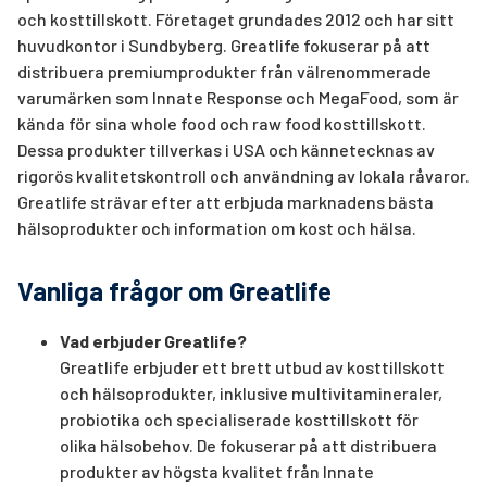
och kosttillskott. Företaget grundades 2012 och har sitt
huvudkontor i Sundbyberg. Greatlife fokuserar på att
distribuera premiumprodukter från välrenommerade
varumärken som Innate Response och MegaFood, som är
kända för sina whole food och raw food kosttillskott.
Dessa produkter tillverkas i USA och kännetecknas av
rigorös kvalitetskontroll och användning av lokala råvaror.
Greatlife strävar efter att erbjuda marknadens bästa
hälsoprodukter och information om kost och hälsa.
Vanliga frågor om Greatlife
Vad erbjuder Greatlife?
Greatlife erbjuder ett brett utbud av kosttillskott
och hälsoprodukter, inklusive multivitamineraler,
probiotika och specialiserade kosttillskott för
olika hälsobehov. De fokuserar på att distribuera
produkter av högsta kvalitet från Innate