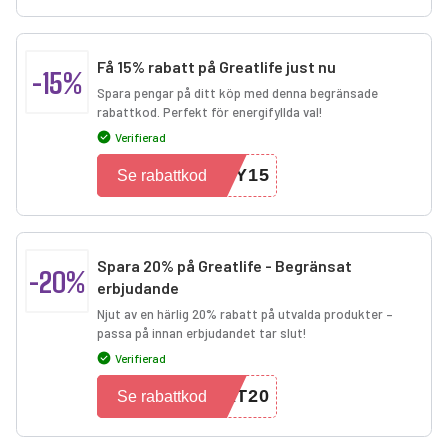
Få 15% rabatt på Greatlife just nu
-15%
Spara pengar på ditt köp med denna begränsade
rabattkod. Perfekt för energifyllda val!
Verifierad
GY15
Se rabattkod
Spara 20% på Greatlife - Begränsat
-20%
erbjudande
Njut av en härlig 20% rabatt på utvalda produkter –
passa på innan erbjudandet tar slut!
Verifierad
AT20
Se rabattkod