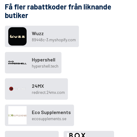
Få fler rabattkoder från liknande
butiker
Wuzz
89448c-3.myshopify.com
Hypershell
hypershell.tech
24MX
redirect.24mx.com
Eco Supplements
ecosupplements.se