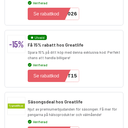
Verifierad
2026
Se rabattkod
Utvald
-15%
Få 15% rabatt hos Greatlife
Spara 15% på ditt köp med denna exklusiva kod. Perfekt
chans att handla billigare!
Verifierad
AT15
Se rabattkod
Säsongsdeal hos Greatlife
Njut av premiumerbjudanden för säsongen. Få mer för
pengarna på hälsoprodukter och välmående!
Verifierad