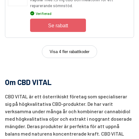
reparerande sömnstöd.
Verifierad
Se rabatt
Visa 4 fler rabattkoder
Om CBD VITAL
CBD VITAL är ett österrikiskt företag som specialiserar
sig på högkvalitativa CBD-produkter. De har varit
verksamma under många år och kombinerar cannabidiol
med högkvalitativa oljor och extrakt i noggrant doserade
mängder. Deras produkter är perfekta för att uppnå
balans med naturens koncentrerade kraft. CBD VITAL