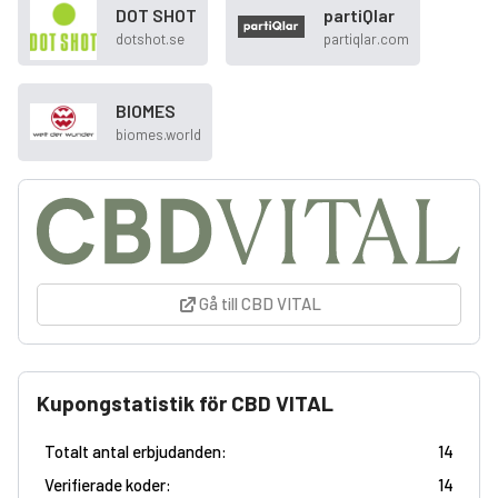
DOT SHOT
partiQlar
dotshot.se
partiqlar.com
BIOMES
biomes.world
Gå till CBD VITAL
Kupongstatistik för CBD VITAL
Totalt antal erbjudanden:
14
Verifierade koder:
14