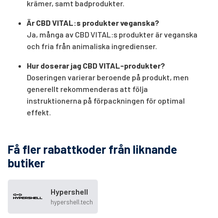
krämer, samt badprodukter.
Är CBD VITAL:s produkter veganska?
Ja, många av CBD VITAL:s produkter är veganska
och fria från animaliska ingredienser.
Hur doserar jag CBD VITAL-produkter?
Doseringen varierar beroende på produkt, men
generellt rekommenderas att följa
instruktionerna på förpackningen för optimal
effekt.
Få fler rabattkoder från liknande
butiker
Hypershell
hypershell.tech