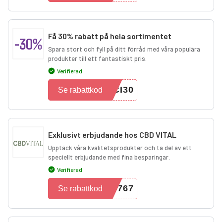
Få 30% rabatt på hela sortimentet
-30%
Spara stort och fyll på ditt förråd med våra populära
produkter till ett fantastiskt pris.
Verifierad
CI30
Se rabattkod
Exklusivt erbjudande hos CBD VITAL
Upptäck våra kvalitetsprodukter och ta del av ett
speciellt erbjudande med fina besparingar.
Verifierad
6767
Se rabattkod