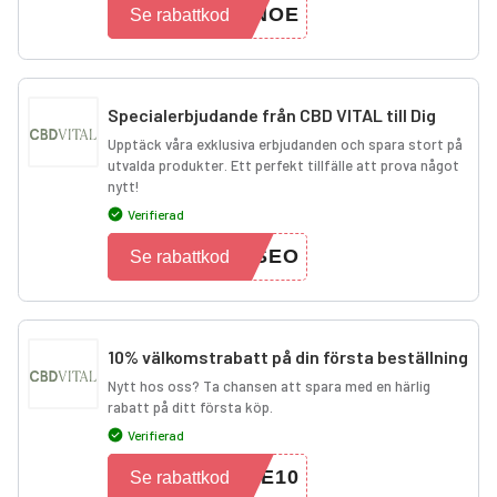
RNOE
Se rabattkod
Specialerbjudande från CBD VITAL till Dig
Upptäck våra exklusiva erbjudanden och spara stort på
utvalda produkter. Ett perfekt tillfälle att prova något
nytt!
Verifierad
RSEO
Se rabattkod
10% välkomstrabatt på din första beställning
Nytt hos oss? Ta chansen att spara med en härlig
rabatt på ditt första köp.
Verifierad
ME10
Se rabattkod