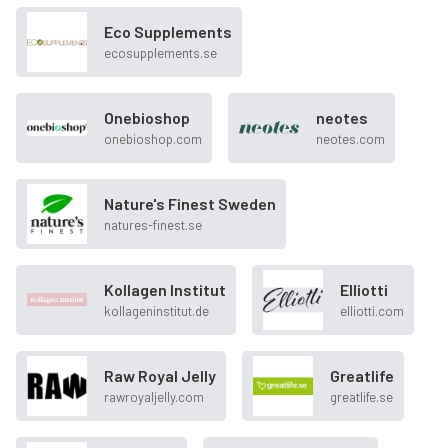
Eco Supplements
ecosupplements.se
Onebioshop
neotes
onebioshop.com
neotes.com
Nature's Finest Sweden
natures-finest.se
Kollagen Institut
Elliotti
kollageninstitut.de
elliotti.com
Raw Royal Jelly
Greatlife
rawroyaljelly.com
greatlife.se