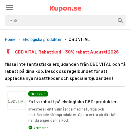
Home
Ekologiska produkter
CBD VITAL
CBD VITAL Rabattkod - 30% rabatt Augusti 2026
Missa inte fantastiska erbjudanden från CBD VITAL och få
rabatt på dina köp. Besök oss regelbundet för att
upptäcka nya rabattkoder och specialerbjudanden!
Utvald
Extra rabatt på ekologiska CBD-produkter
Investera i ditt välmående med naturliga och
certifierade hälsoprodukter. Spara extra på ditt köp
när du anger denna kod.
Verifierad