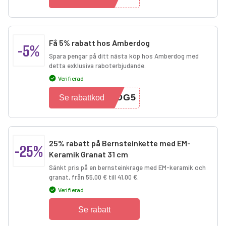
Få 5% rabatt hos Amberdog
-5%
Spara pengar på ditt nästa köp hos Amberdog med
detta exklusiva raboterbjudande.
Verifierad
DOG5
Se rabattkod
25% rabatt på Bernsteinkette med EM-
-25%
Keramik Granat 31 cm
Sänkt pris på en bernsteinkrage med EM-keramik och
granat, från 55,00 € till 41,00 €.
Verifierad
Se rabatt