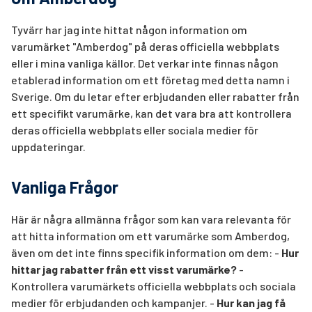
Tyvärr har jag inte hittat någon information om
varumärket "Amberdog" på deras officiella webbplats
eller i mina vanliga källor. Det verkar inte finnas någon
etablerad information om ett företag med detta namn i
Sverige. Om du letar efter erbjudanden eller rabatter från
ett specifikt varumärke, kan det vara bra att kontrollera
deras officiella webbplats eller sociala medier för
uppdateringar.
Vanliga Frågor
Här är några allmänna frågor som kan vara relevanta för
att hitta information om ett varumärke som Amberdog,
även om det inte finns specifik information om dem: -
Hur
hittar jag rabatter från ett visst varumärke?
-
Kontrollera varumärkets officiella webbplats och sociala
medier för erbjudanden och kampanjer. -
Hur kan jag få