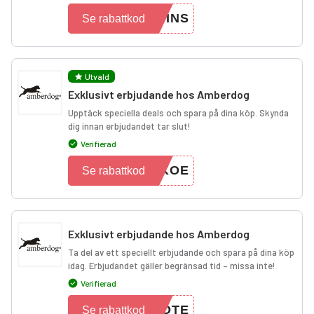
PINS
Se rabattkod
Utvald
Exklusivt erbjudande hos Amberdog
Upptäck speciella deals och spara på dina köp. Skynda
dig innan erbjudandet tar slut!
Verifierad
EKOE
Se rabattkod
Exklusivt erbjudande hos Amberdog
Ta del av ett speciellt erbjudande och spara på dina köp
idag. Erbjudandet gäller begränsad tid – missa inte!
Verifierad
EOTE
Se rabattkod