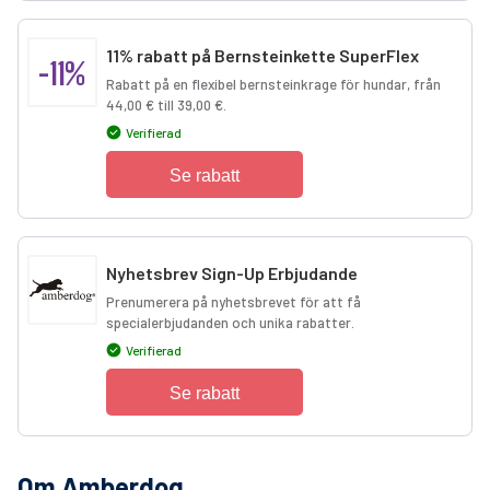
11% rabatt på Bernsteinkette SuperFlex
-11%
Rabatt på en flexibel bernsteinkrage för hundar, från
44,00 € till 39,00 €.
Verifierad
Se rabatt
Nyhetsbrev Sign-Up Erbjudande
Prenumerera på nyhetsbrevet för att få
specialerbjudanden och unika rabatter.
Verifierad
Se rabatt
Om Amberdog