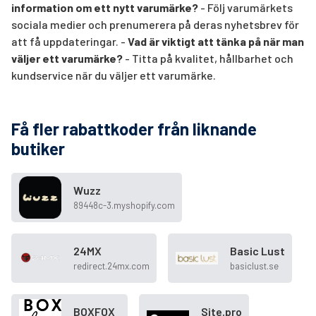
information om ett nytt varumärke?
- Följ varumärkets
sociala medier och prenumerera på deras nyhetsbrev för
att få uppdateringar. -
Vad är viktigt att tänka på när man
väljer ett varumärke?
- Titta på kvalitet, hållbarhet och
kundservice när du väljer ett varumärke.
Få fler rabattkoder från liknande
butiker
Wuzz
89448c-3.myshopify.com
24MX
Basic Lust
redirect.24mx.com
basiclust.se
BOXFOX
Site.pro