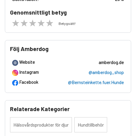
Genomsnittligt betyg
Betygsätt!
Följ Amberdog
Website
amberdog.de
Instagram
@amberdog_shop
Facebook
@Bernsteinkette.fuer.Hunde
Relaterade Kategorier
Hälsovårdsprodukter för djur
Hundtillbehör