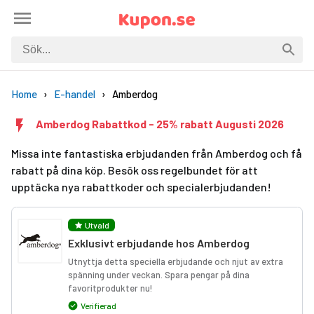
Home
E-handel
Amberdog
Amberdog Rabattkod - 25% rabatt Augusti 2026
Missa inte fantastiska erbjudanden från Amberdog och få
rabatt på dina köp. Besök oss regelbundet för att
upptäcka nya rabattkoder och specialerbjudanden!
Utvald
Exklusivt erbjudande hos Amberdog
Utnyttja detta speciella erbjudande och njut av extra
spänning under veckan. Spara pengar på dina
favoritprodukter nu!
Verifierad