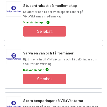
Studentrabatt på medlemskap
Studenter kan ta del av en specialrabatt på
ViktVäktarnas medlemskap.
14 användningar
Se rabatt
Värva en vän och få förmåner
Bjud in en vän till ViktVäktarna och få belöningar som
tack för din värvning.
6 användningar
Se rabatt
Stora besparingar på ViktVäktarna
Spara rejält på dina ViktVäktarna-köp och ta ett steg