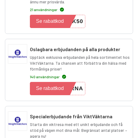
ännu mer prisvärda.
21 användningar
MK50
Se rabattkod
Oslagbara erbjudanden på alla produkter
Upptäck exklusiva erbjudanden på hela sortimentet hos
ViktVäktarna. Ta chansen att förbättra din hälsa med
förmånliga priser!
140 användningar
ARNA
Se rabattkod
Specialerbjudande från ViktVäktarna
Starta din viktresa med ett unikt erbjudande och få
stöd på vägen mot dina mål. Begränsat antal platser –
agera nu!