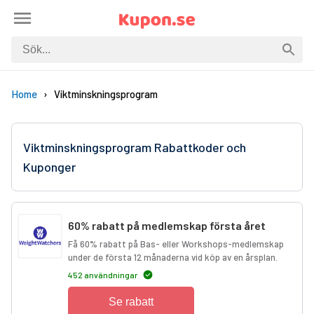
Home
Viktminskningsprogram
Viktminskningsprogram Rabattkoder och
Kuponger
60% rabatt på medlemskap första året
Få 60% rabatt på Bas- eller Workshops-medlemskap
under de första 12 månaderna vid köp av en årsplan.
452 användningar
Se rabatt