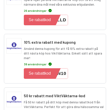
närmare dina mål med våra exklusiva erbjudanden.
26 användningar
ELLD
Se rabattkod
10% extra rabatt med kupong
Använd denna kupong för att få 10% extra rabatt på
ditt nästa köp hos ViktVäktarna. Enkelt sätt att spara
mer!
38 användningar
EN10
Se rabattkod
50 kr rabatt med ViktVäktarna-kod
Få 50 kr rabatt på ditt köp med denna rabattkod från
ViktVäktarna. Perfekt för att göra dina hälsosamma val