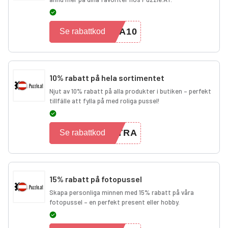
RA10
Se rabattkod
10% rabatt på hela sortimentet
Njut av 10% rabatt på alla produkter i butiken – perfekt
tillfälle att fylla på med roliga pussel!
XTRA
Se rabattkod
15% rabatt på fotopussel
Skapa personliga minnen med 15% rabatt på våra
fotopussel – en perfekt present eller hobby.