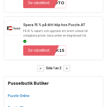
FOTO
Se rabattkod
Spara 15 % på ditt köp hos Puzzle.AT
Få 15 % rabatt och upptäck ett brett utbud till
oslagbara priser, bara under en begränsad tid.
CK15
Se rabattkod
Sida 1 av 2
«
»
Pusselbutik Butiker
Puzzle-Online