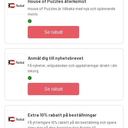
House of Puzzles återkomst
House of Puzzles är tillbaka med nya och spännande
motiv.
Se rabatt
Anmäl dig till nyhetsbrevet
Få nyheter, erbjudanden och uppdateringar direkt i din
inkorg.
Se rabatt
Extra 10% rabatt på beställningar
Få ytterligare 10% rabatt på din beställning och spara
ännu mer på dina favoriter hos Puzzle.AT.