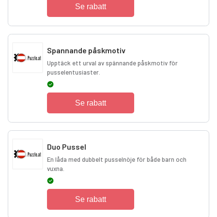
Se rabatt
Spannande påskmotiv
Upptäck ett urval av spännande påskmotiv för
pusselentusiaster.
Se rabatt
Duo Pussel
En låda med dubbelt pusselnöje för både barn och
vuxna.
Se rabatt