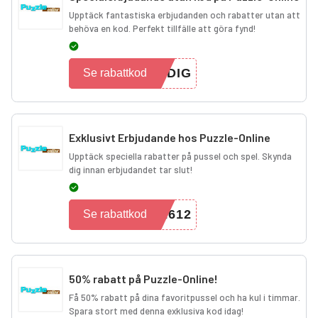
Upptäck fantastiska erbjudanden och rabatter utan att
behöva en kod. Perfekt tillfälle att göra fynd!
NDIG
Se rabattkod
Exklusivt Erbjudande hos Puzzle-Online
Upptäck speciella rabatter på pussel och spel. Skynda
dig innan erbjudandet tar slut!
2612
Se rabattkod
50% rabatt på Puzzle-Online!
Få 50% rabatt på dina favoritpussel och ha kul i timmar.
Spara stort med denna exklusiva kod idag!