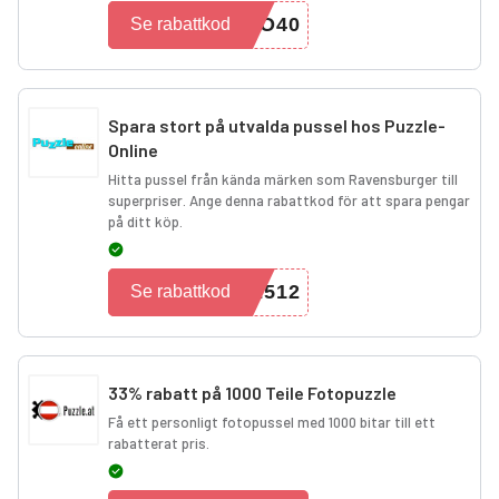
PO40
Se rabattkod
Spara stort på utvalda pussel hos Puzzle-
Online
Hitta pussel från kända märken som Ravensburger till
superpriser. Ange denna rabattkod för att spara pengar
på ditt köp.
2512
Se rabattkod
33% rabatt på 1000 Teile Fotopuzzle
Få ett personligt fotopussel med 1000 bitar till ett
rabatterat pris.