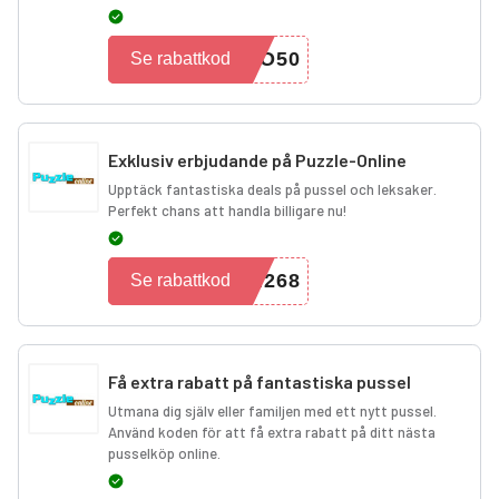
PO50
Se rabattkod
Exklusiv erbjudande på Puzzle-Online
Upptäck fantastiska deals på pussel och leksaker.
Perfekt chans att handla billigare nu!
N268
Se rabattkod
Få extra rabatt på fantastiska pussel
Utmana dig själv eller familjen med ett nytt pussel.
Använd koden för att få extra rabatt på ditt nästa
pusselköp online.