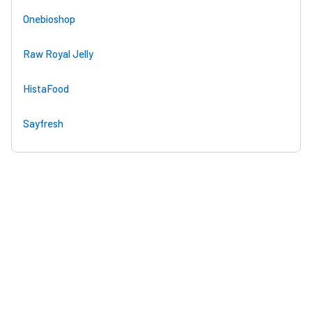
Onebioshop
Raw Royal Jelly
HistaFood
Sayfresh