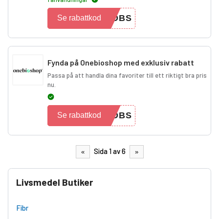
TOBS
Se rabattkod
Fynda på Onebioshop med exklusiv rabatt
Passa på att handla dina favoriter till ett riktigt bra pris
nu.
HOBS
Se rabattkod
Sida 1 av 6
«
»
Livsmedel Butiker
Fibr