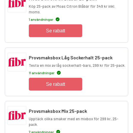
Köp 25-pack av Moas Citron Blåbär för 349 kr inkl.
moms.
1 användningar
Se rabatt
Provsmaksbox Låg Sockerhalt 25-pack
Testa en mix av låg sockerhalt-bars, 299 kr för 25-pack.
11 användningar
Se rabatt
Provsmaksbox Mix 25-pack
Upptäck olika smaker med en mixbox för 299 kr, 25-
pack.
7 användningar