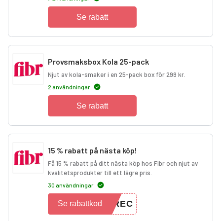
Se rabatt
Provsmaksbox Kola 25-pack
Njut av kola-smaker i en 25-pack box för 299 kr.
2 användningar
Se rabatt
15 % rabatt på nästa köp!
Få 15 % rabatt på ditt nästa köp hos Fibr och njut av
kvalitetsprodukter till ett lägre pris.
30 användningar
RREC
Se rabattkod