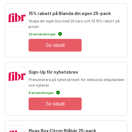
15% rabatt på Blanda din egen 25-pack
Skapa din egen box med 25 bars och få 15% rabatt på
priset.
20 användningar
Se rabatt
Sign-Up för nyhetsbrev
Prenumerera på nyhetsbrevet för exklusiva erbjudanden
och nyheter.
8 användningar
Se rabatt
Moas Box Citron Blåbär 25-pack