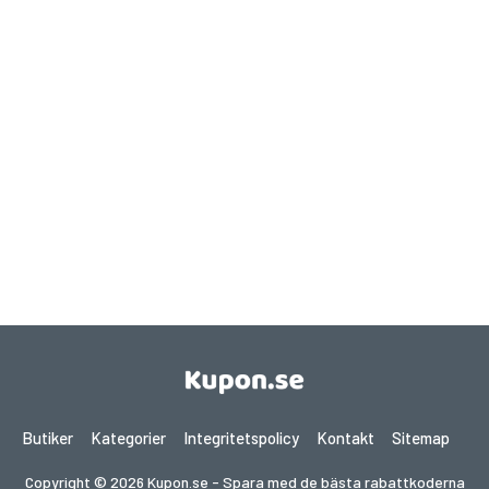
Butiker
Kategorier
Integritetspolicy
Kontakt
Sitemap
Copyright © 2026 Kupon.se - Spara med de bästa rabattkoderna