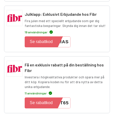
Julklapp: Exklusivt Erbjudande hos Fibr
Fira julen med ett speciellt erbjudande som ger dig
fantastiska besparingar. Skynda dig innan det tar slut!
19 användningar
XMAS
Se rabattkod
Få en exklusiv rabatt på din beställning hos
Fibr
Investera i högkvalitativa produkter och spara mer på
ditt köp. Kopiera koden nu för att dra nytta av detta
unika erbjudande.
11 användningar
ST65
Se rabattkod