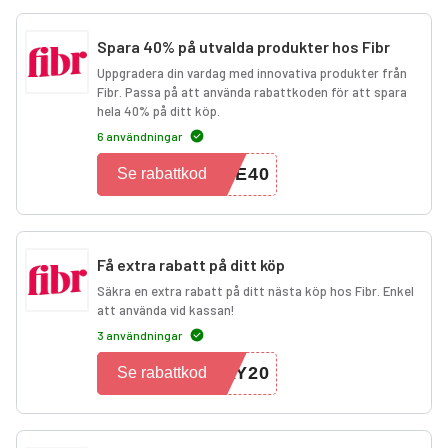
Spara 40% på utvalda produkter hos Fibr
Uppgradera din vardag med innovativa produkter från
Fibr. Passa på att använda rabattkoden för att spara
hela 40% på ditt köp.
6 användningar
VE40
Se rabattkod
Få extra rabatt på ditt köp
Säkra en extra rabatt på ditt nästa köp hos Fibr. Enkel
att använda vid kassan!
3 användningar
AY20
Se rabattkod