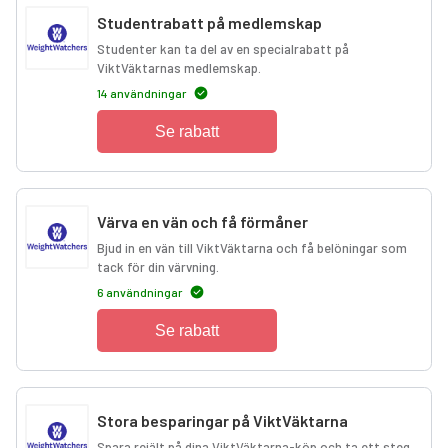
Studentrabatt på medlemskap
Studenter kan ta del av en specialrabatt på
ViktVäktarnas medlemskap.
14 användningar
Se rabatt
Värva en vän och få förmåner
Bjud in en vän till ViktVäktarna och få belöningar som
tack för din värvning.
6 användningar
Se rabatt
Stora besparingar på ViktVäktarna
Spara rejält på dina ViktVäktarna-köp och ta ett steg