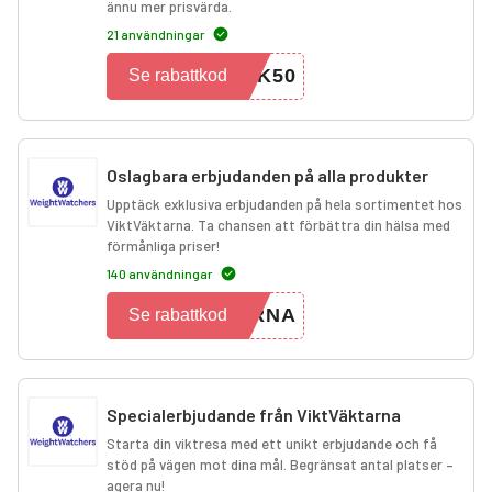
ännu mer prisvärda.
21 användningar
MK50
Se rabattkod
Oslagbara erbjudanden på alla produkter
Upptäck exklusiva erbjudanden på hela sortimentet hos
ViktVäktarna. Ta chansen att förbättra din hälsa med
förmånliga priser!
140 användningar
ARNA
Se rabattkod
Specialerbjudande från ViktVäktarna
Starta din viktresa med ett unikt erbjudande och få
stöd på vägen mot dina mål. Begränsat antal platser –
agera nu!