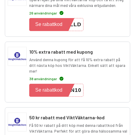
närmare dina mål med våra exklusiva erbjudanden.
26 användningar
ELLD
Se rabattkod
10% extra rabatt med kupong
Använd denna kupong för att få 10% extra rabatt på
ditt nästa köp hos ViktVäktarna. Enkelt sätt att spara
mer!
38 användningar
EN10
Se rabattkod
50 kr rabatt med ViktVäktarna-kod
Få 50 kr rabatt på ditt köp med denna rabattkod från
ViktVäktarna. Perfekt för att göra dina hälsosamma val