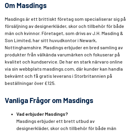
Om Masdings
Masdings är ett brittiskt företag som specialiserar sig på
försäljning av designerkläder, skor och tillbehör för både
män och kvinnor. Företaget, som drivs av J.H. Masding &
Son Limited, har sitt huvudkontor i Newark,
Nottinghamshire. Masdings erbjuder en bred samling av
produkter från välkända varumärken och fokuserar på
kvalitet och kundservice. De har en stark närvaro online
via sin webbplats masdings.com, där kunder kan handla
bekvämt och få gratis leverans i Storbritannien på
beställningar över £125.
Vanliga Frågor om Masdings
Vad erbjuder Masdings?
Masdings erbjuder ett brett utbud av
designerkläder, skor och tillbehör för både män