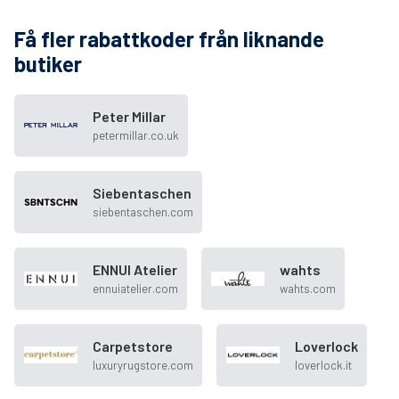
Få fler rabattkoder från liknande
butiker
Peter Millar
petermillar.co.uk
Siebentaschen
siebentaschen.com
ENNUI Atelier
wahts
ennuiatelier.com
wahts.com
Carpetstore
Loverlock
luxuryrugstore.com
loverlock.it