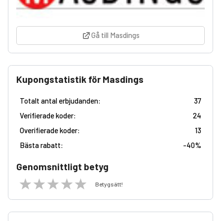
Gå till Masdings
Kupongstatistik för Masdings
Totalt antal erbjudanden:
37
Verifierade koder:
24
Overifierade koder:
13
Bästa rabatt:
-
40%
Genomsnittligt betyg
Betygsätt!