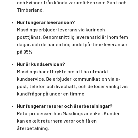
och kvinnor från kända varumärken som Gant och
Timberland.
Hur fungerar leveransen?
Masdings erbjuder leverans via kurir och
posttjänst. Genomsnittlig leveranstid är inom fem
dagar, och de har en hög andel på-time leveranser
på 95%.
Hur är kundservicen?
Masdings har ett rykte om att ha utmärkt
kundservice. De erbjuder kommunikation via e-
post, telefon och livechatt, och de löser vanligtvis
kundfrågor på under en timme.
Hur fungerar returer och återbetalningar?
Returprocessen hos Masdings är enkel. Kunder
kan enkelt returnera varor och få en
återbetalning.