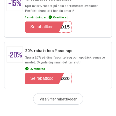
-15%
Njut av 15% rabatt på hela sortimentet av kläder.
Perfekt chans att handla smart!
1 användningar
Overifierad
SD15
Se rabattkod
20% rabatt hos Masdings
-20%
Spara 20% på dina favoritplagg och upptäck senaste
modet. Skynda dig innan det tar slut!
Overifierad
SD20
Se rabattkod
Visa 9 fler rabattkoder