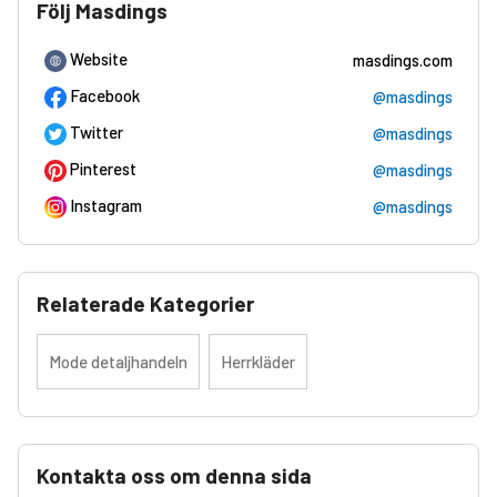
Följ Masdings
Website
masdings.com
Facebook
@masdings
Twitter
@masdings
Pinterest
@masdings
Instagram
@masdings
Relaterade Kategorier
Mode detaljhandeln
Herrkläder
Kontakta oss om denna sida