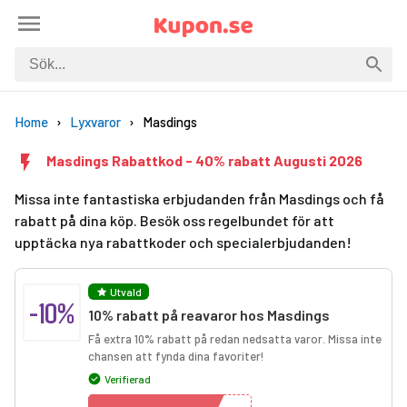
Home
Lyxvaror
Masdings
Masdings Rabattkod - 40% rabatt Augusti 2026
Missa inte fantastiska erbjudanden från Masdings och få
rabatt på dina köp. Besök oss regelbundet för att
upptäcka nya rabattkoder och specialerbjudanden!
Utvald
-10%
10% rabatt på reavaror hos Masdings
Få extra 10% rabatt på redan nedsatta varor. Missa inte
chansen att fynda dina favoriter!
Verifierad