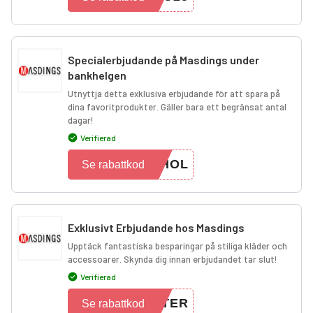
Specialerbjudande på Masdings under
bankhelgen
Utnyttja detta exklusiva erbjudande för att spara på
dina favoritprodukter. Gäller bara ett begränsat antal
dagar!
Verifierad
KHOL
Se rabattkod
Exklusivt Erbjudande hos Masdings
Upptäck fantastiska besparingar på stiliga kläder och
accessoarer. Skynda dig innan erbjudandet tar slut!
Verifierad
TTER
Se rabattkod