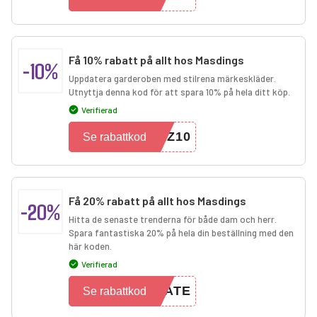
Få 10% rabatt på allt hos Masdings
-10%
Uppdatera garderoben med stilrena märkeskläder.
Utnyttja denna kod för att spara 10% på hela ditt köp.
Verifierad
LZ10
Se rabattkod
Få 20% rabatt på allt hos Masdings
-20%
Hitta de senaste trenderna för både dam och herr.
Spara fantastiska 20% på hela din beställning med den
här koden.
Verifierad
RATE
Se rabattkod