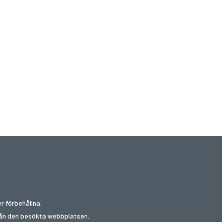
r förbehållna.
från den besökta webbplatsen.