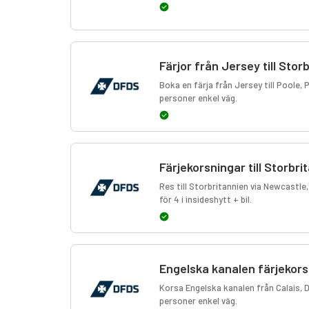
Färjor från Jersey till Stor
Boka en färja från Jersey till Poole, 
personer enkel väg.
Färjekorsningar till Storbri
Res till Storbritannien via Newcastle
för 4 i insideshytt + bil.
Engelska kanalen färjekors
Korsa Engelska kanalen från Calais, Du
personer enkel väg.