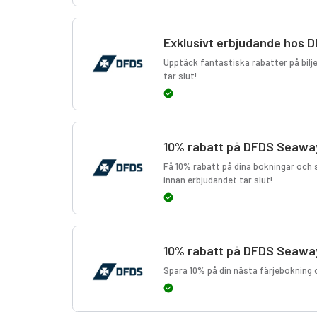
Exklusivt erbjudande hos
Upptäck fantastiska rabatter på bilj
tar slut!
10% rabatt på DFDS Seawa
Få 10% rabatt på dina bokningar och 
innan erbjudandet tar slut!
10% rabatt på DFDS Seawa
Spara 10% på din nästa färjebokning 