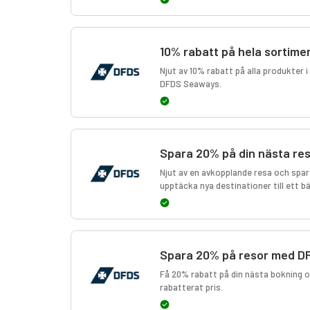
10% rabatt på hela sortime
Njut av 10% rabatt på alla produkter 
DFDS Seaways.
Spara 20% på din nästa r
Njut av en avkopplande resa och spara
upptäcka nya destinationer till ett bä
Spara 20% på resor med 
Få 20% rabatt på din nästa bokning oc
rabatterat pris.