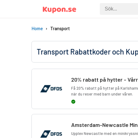
Home
Transport
Transport Rabattkoder och Ku
20% rabatt på hytter - Vår
Få 20% rabatt på hytter på Karlsham
när du reser med barn under våren.
Amsterdam-Newcastle Mini
Upplev Newcastle med en minikryssni