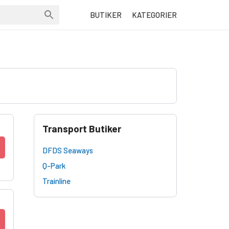
BUTIKER
KATEGORIER
Transport Butiker
DFDS Seaways
Q-Park
Trainline