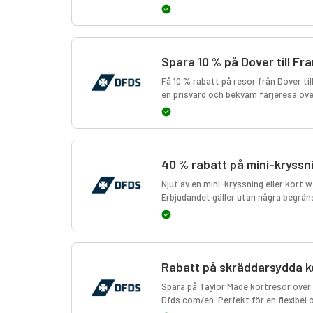
Spara 10 % på Dover till Fra
Få 10 % rabatt på resor från Dover ti
en prisvärd och bekväm färjeresa öve
40 % rabatt på mini-kryssn
Njut av en mini-kryssning eller kort
Erbjudandet gäller utan några begrän
Rabatt på skräddarsydda 
Spara på Taylor Made kortresor öve
Dfds.com/en. Perfekt för en flexibel 