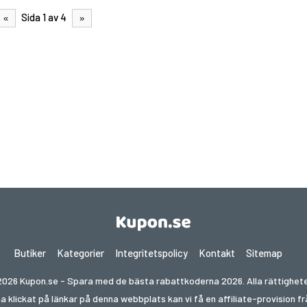
Sida 1 av 4
«
»
Butiker
Kategorier
Integritetspolicy
Kontakt
Sitemap
026 Kupon.se - Spara med de bästa rabattkoderna 2026. Alla rättighete
ha klickat på länkar på denna webbplats kan vi få en affiliate-provision 