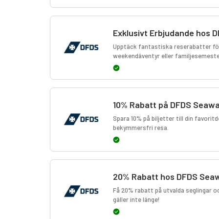
Exklusivt Erbjudande hos
Upptäck fantastiska reserabatter för
weekendäventyr eller familjesemeste
10% Rabatt på DFDS Seaw
Spara 10% på biljetter till din favori
bekymmersfri resa.
20% Rabatt hos DFDS Sea
Få 20% rabatt på utvalda seglingar och
gäller inte länge!